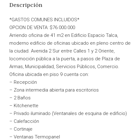
Descripción
*GASTOS COMUNES INCLUIDOS*
OPCION DE VENTA: $76.000.000
Arriendo oficina de 41 m2 en Edificio Espacio Talca,
moderno edificio de oficinas ubicado en pleno centro de
la ciudad. Avenida 2 Sur entre Calles 1 y 2 Oriente,
locomoción pública a la puerta, a pasos de Plaza de
Armas, Municipalidad, Servicios Públicos, Comercio.
Oficina ubicada en piso 9 cuenta con:
– Recepción
– Zona intermedia abierta para escritorios
– 2 Baños
– Kitchenette
– Privado iluminado (Ventanales de esquina de edificio)
– Calefacción
– Cortinaje
– Ventanas Termopanel