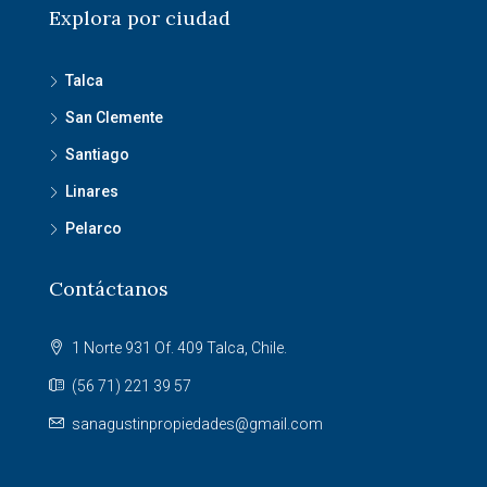
Explora por ciudad
Talca
San Clemente
Santiago
Linares
Pelarco
Contáctanos
1 Norte 931 Of. 409 Talca, Chile.
(56 71) 221 39 57
sanagustinpropiedades@gmail.com