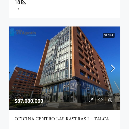
18
m2
VENTA
$87.000.000
OFICINA CENTRO LAS RASTRAS I – TALCA