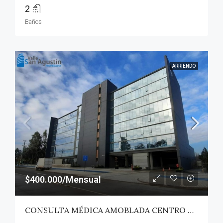
2
Baños
ARRIENDO
$400.000/Mensual
CONSULTA MÉDICA AMOBLADA CENTRO PICHIMAPU – TALCA