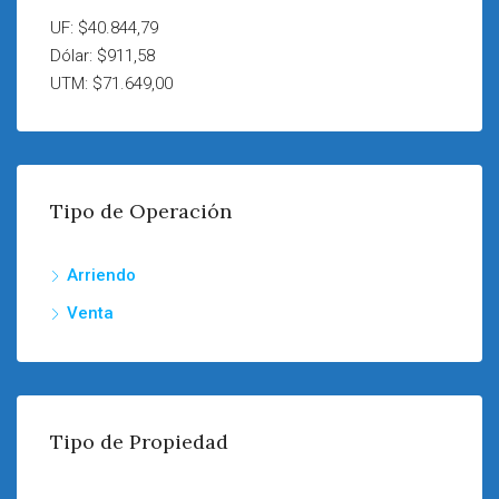
UF: $40.844,79
Dólar: $911,58
UTM: $71.649,00
Tipo de Operación
Arriendo
Venta
Tipo de Propiedad