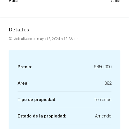
País
Chile
Detalles
Actualizado en mayo 13, 2024 a 12:36 pm
Precio:
$850.000
Área:
382
Tipo de propiedad:
Terrenos
Estado de la propiedad:
Arriendo