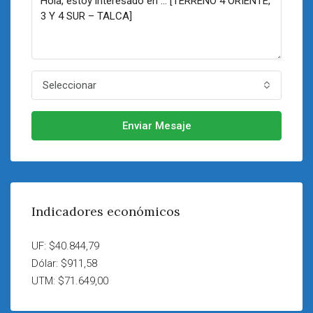
Seleccionar
Enviar Mesaje
Indicadores económicos
UF: $40.844,79
Dólar: $911,58
UTM: $71.649,00