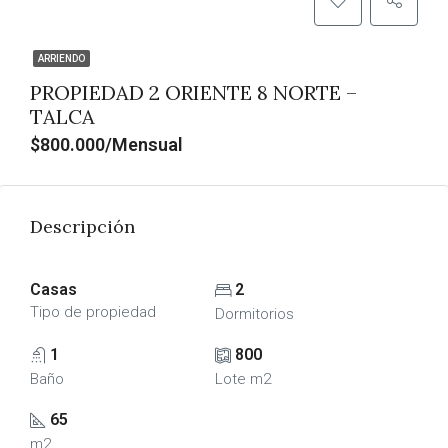
ARRIENDO
PROPIEDAD 2 ORIENTE 8 NORTE –
TALCA
$800.000/Mensual
Descripción
Casas
2
Tipo de propiedad
Dormitorios
1
800
Baño
Lote m2
65
m2