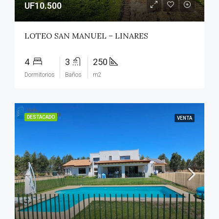
UF10.500
LOTEO SAN MANUEL – LINARES
4
3
250
Dormitorios
Baños
m2
DESTACADO
VENTA