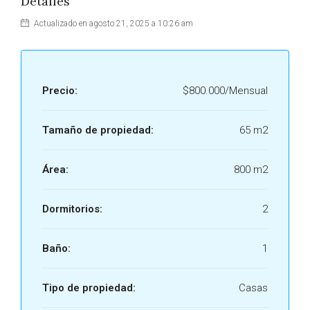
Detalles
Actualizado en agosto 21, 2025 a 10:26 am
Precio:
$800.000/Mensual
Tamaño de propiedad:
65 m2
Área:
800 m2
Dormitorios:
2
Baño:
1
Tipo de propiedad:
Casas