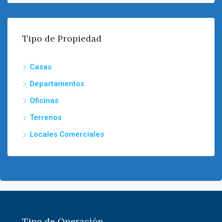
Tipo de Propiedad
Casas
Departamentos
Oficinas
Terrenos
Locales Comerciales
Tipo de Operación