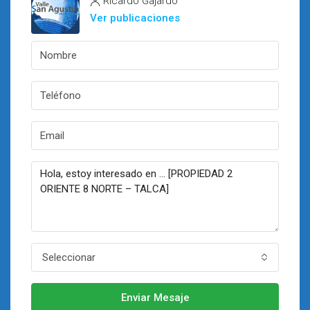
Ricardo Gajardo
Ver publicaciones
Seleccionar
Enviar Mesaje