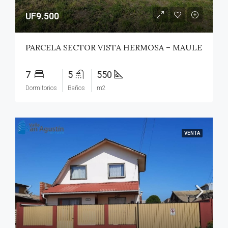
UF9.500
PARCELA SECTOR VISTA HERMOSA – MAULE
7
5
550
Dormitorios
Baños
m2
VENTA