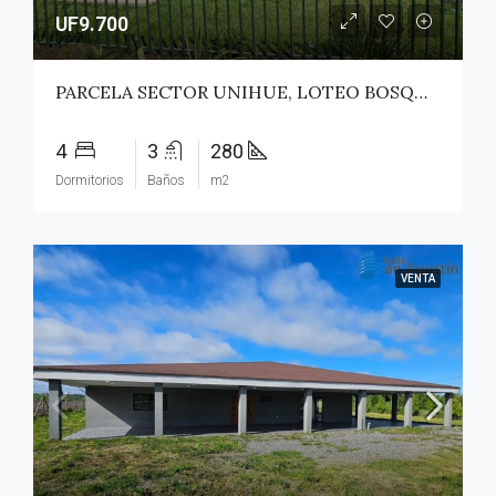
UF9.700
PARCELA SECTOR UNIHUE, LOTEO BOSQUES DEL VALLE – MAULE
4
3
280
Dormitorios
Baños
m2
VENTA