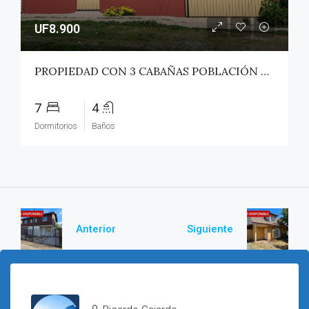
UF8.900
PROPIEDAD CON 3 CABAÑAS POBLACIÓN ROSS – PICHILEMU
7
4
Dormitorios
Baños
Anterior
Siguiente