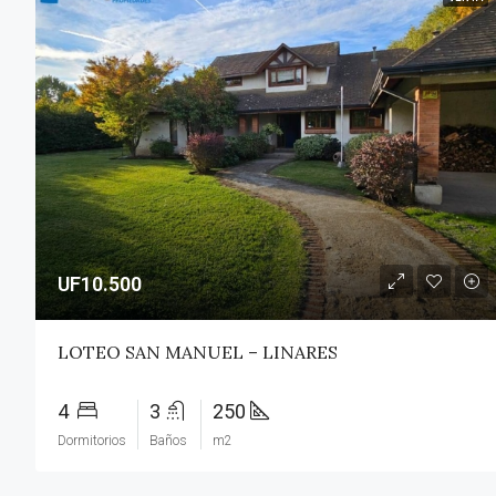
UF10.500
LOTEO SAN MANUEL – LINARES
4
3
250
Dormitorios
Baños
m2