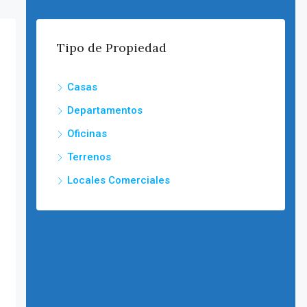
Tipo de Propiedad
Casas
Departamentos
Oficinas
Terrenos
Locales Comerciales