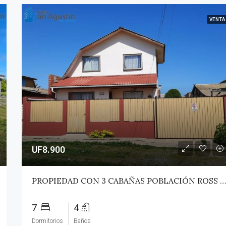
VENTA
UF8.900
PROPIEDAD CON 3 CABAÑAS POBLACIÓN ROSS – PICHILEMU
7
4
Dormitorios
Baños