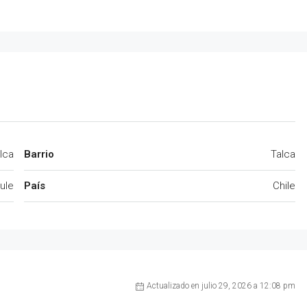
lca
Barrio
Talca
ule
País
Chile
Actualizado en julio 29, 2026 a 12:08 pm