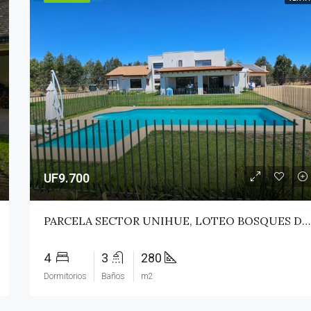
UF9.700
PARCELA SECTOR UNIHUE, LOTEO BOSQUES DEL VALLE – MAULE
4
3
280
Dormitorios
Baños
m2