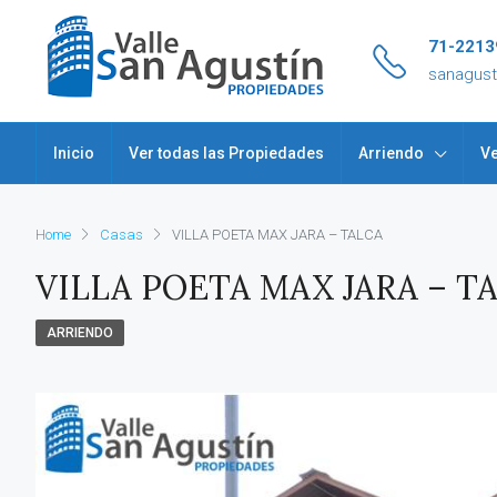
71-2213
sanagus
Inicio
Ver todas las Propiedades
Arriendo
Ve
Home
Casas
VILLA POETA MAX JARA – TALCA
VILLA POETA MAX JARA – T
ARRIENDO