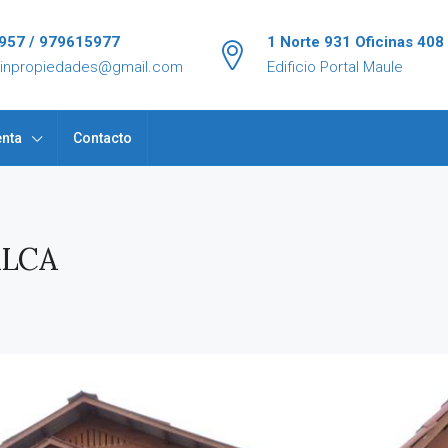
957 / 979615977
1 Norte 931 Oficinas 408
tinpropiedades@gmail.com
Edificio Portal Maule
nta
Contacto
ALCA