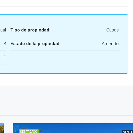
ual
Tipo de propiedad:
Casas
3
Estado de la propiedad:
Arriendo
1
DESTACADO
VENTA