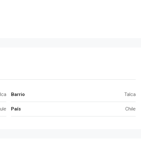
lca
Barrio
Talca
ule
País
Chile