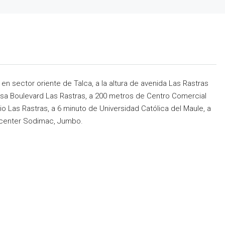
n sector oriente de Talca, a la altura de avenida Las Rastras
Casa Boulevard Las Rastras, a 200 metros de Centro Comercial
o Las Rastras, a 6 minuto de Universidad Católica del Maule, a
ecenter Sodimac, Jumbo.