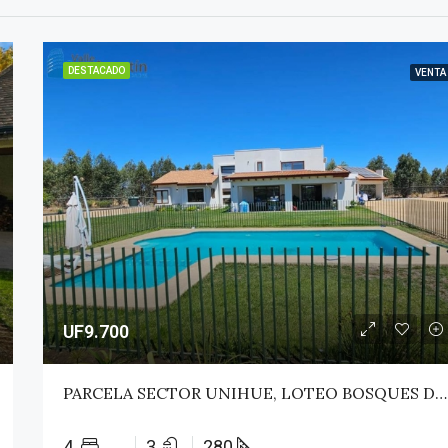
DESTACADO
VENTA
UF9.700
PARCELA SECTOR UNIHUE, LOTEO BOSQUES DEL VALLE – MAULE
4
3
280