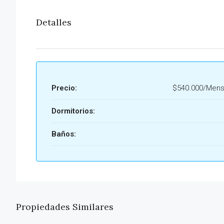
Detalles
Precio:
$540.000/Mens
Dormitorios:
Baños:
Propiedades Similares