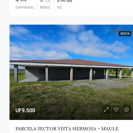
Dormitorios
Baños
m2
VENTA
UF9.500
PARCELA SECTOR VISTA HERMOSA – MAULE