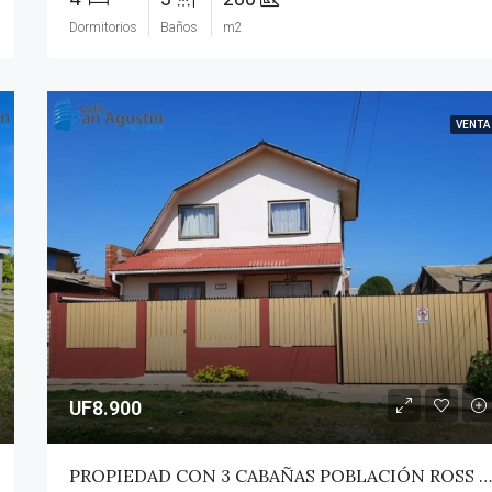
Dormitorios
Baños
m2
VENTA
UF8.900
PROPIEDAD CON 3 CABAÑAS POBLACIÓN ROSS – PICHILEMU