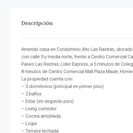
Descripción
Arriendo casa en Condominio Alto Las Rastras, ubicado e
con calle 9 y media norte, frente a Centro Comercial 
Paseo Las Rastras, Líder Express, a 5 minutos de Colegi
8 minutos de Centro Comercial Mall Plaza Maule, Hom
La propiedad cuenta con:
– 3 dormitorios (principal en primer piso)
– 2 baños
– Estar (en segundo piso)
– Living comedor
– Cocina amoblada
– Logia
– Terraza techada