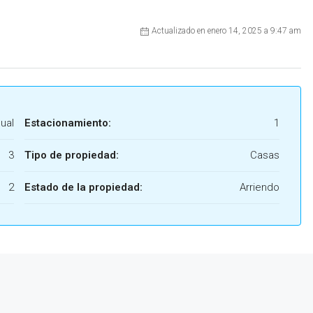
Actualizado en enero 14, 2025 a 9:47 am
ual
Estacionamiento:
1
3
Tipo de propiedad:
Casas
2
Estado de la propiedad:
Arriendo