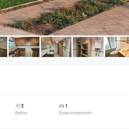
2
1
Baños
Estacionamiento