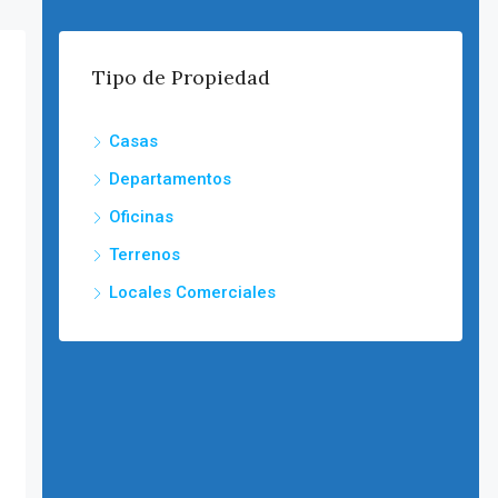
Tipo de Propiedad
Casas
Departamentos
Oficinas
Terrenos
Locales Comerciales