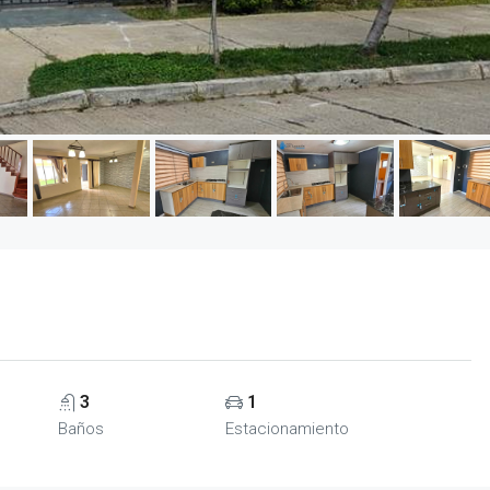
3
1
Baños
Estacionamiento