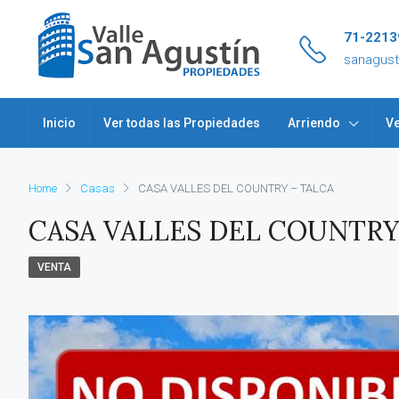
71-2213
sanagus
Inicio
Ver todas las Propiedades
Arriendo
Ve
Home
Casas
CASA VALLES DEL COUNTRY – TALCA
CASA VALLES DEL COUNTRY
VENTA