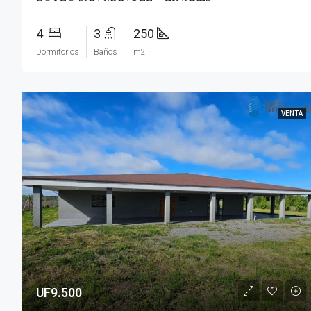
4
3
250
Dormitorios
Baños
m2
VENTA
UF9.500