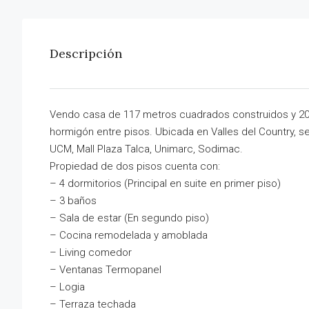
Descripción
Vendo casa de 117 metros cuadrados construidos y 200
hormigón entre pisos. Ubicada en Valles del Country, se
UCM, Mall Plaza Talca, Unimarc, Sodimac.
Propiedad de dos pisos cuenta con:
– 4 dormitorios (Principal en suite en primer piso)
– 3 baños
– Sala de estar (En segundo piso)
– Cocina remodelada y amoblada
– Living comedor
– Ventanas Termopanel
– Logia
– Terraza techada