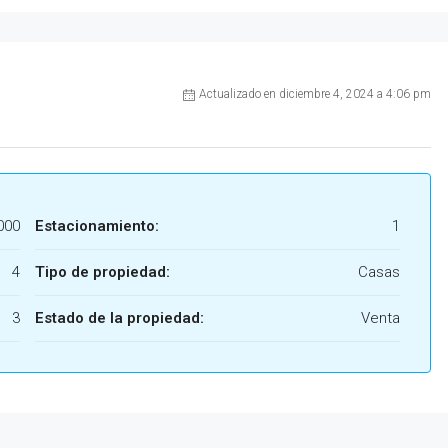
Actualizado en diciembre 4, 2024 a 4:06 pm
000
Estacionamiento:
1
4
Tipo de propiedad:
Casas
3
Estado de la propiedad:
Venta