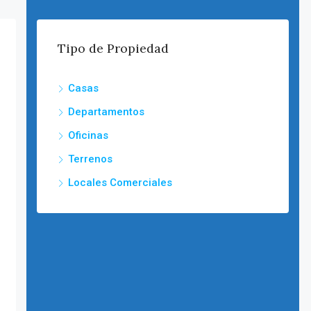
Tipo de Propiedad
Casas
Departamentos
Oficinas
Terrenos
Locales Comerciales