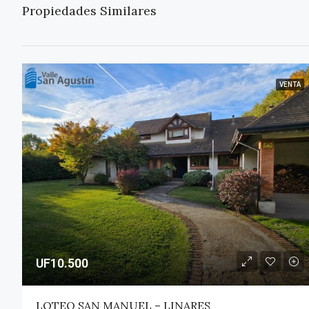
Propiedades Similares
VENTA
UF10.500
LOTEO SAN MANUEL – LINARES