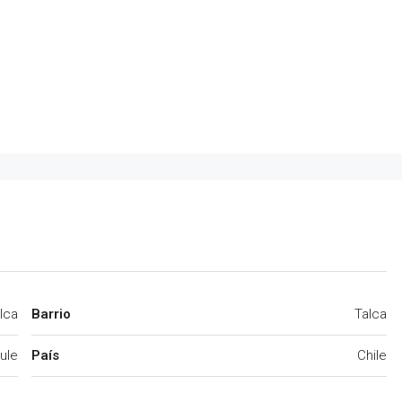
lca
Barrio
Talca
ule
País
Chile