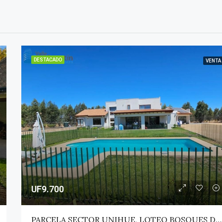
DESTACADO
VENTA
UF9.700
PARCELA SECTOR UNIHUE, LOTEO BOSQUES DEL VALLE – MAULE