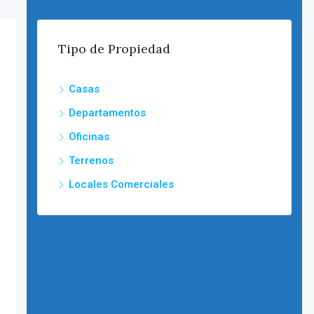
Tipo de Propiedad
Casas
Departamentos
Oficinas
Terrenos
Locales Comerciales