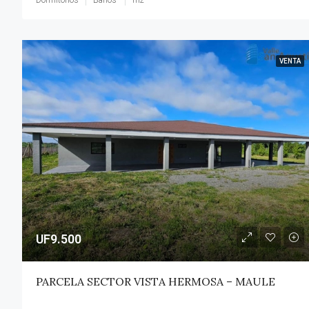
VENTA
UF9.500
PARCELA SECTOR VISTA HERMOSA – MAULE