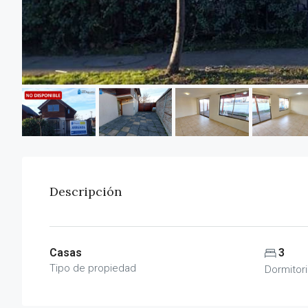
Descripción
Casas
3
Tipo de propiedad
Dormitor