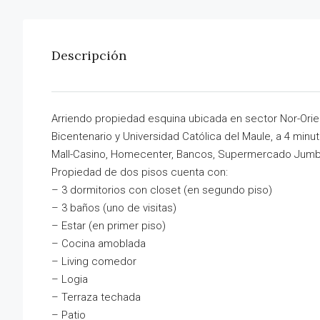
Descripción
Arriendo propiedad esquina ubicada en sector Nor-Orie
Bicentenario y Universidad Católica del Maule, a 4 mi
Mall-Casino, Homecenter, Bancos, Supermercado Jumbo 
Propiedad de dos pisos cuenta con:
– 3 dormitorios con closet (en segundo piso)
– 3 baños (uno de visitas)
– Estar (en primer piso)
– Cocina amoblada
– Living comedor
– Logia
– Terraza techada
– Patio