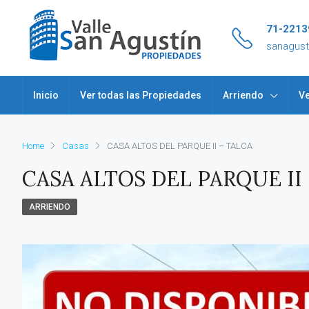
71-2213
sanagus
Inicio
Ver todas las Propiedades
Arriendo
Ve
Home
Casas
CASA ALTOS DEL PARQUE II – TALCA
CASA ALTOS DEL PARQUE II
ARRIENDO