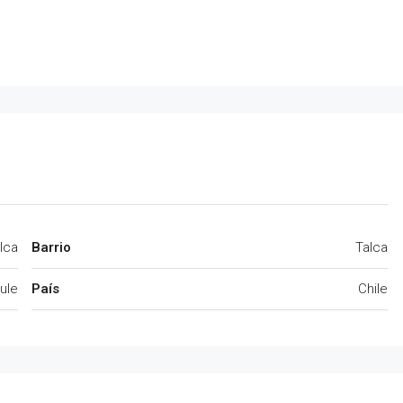
lca
Barrio
Talca
ule
País
Chile