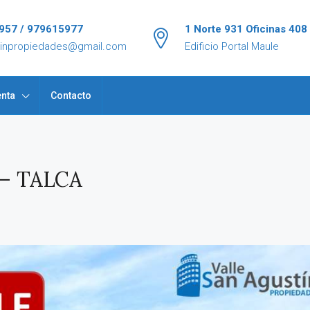
957 / 979615977
1 Norte 931 Oficinas 408
tinpropiedades@gmail.com
Edificio Portal Maule
nta
Contacto
 – TALCA