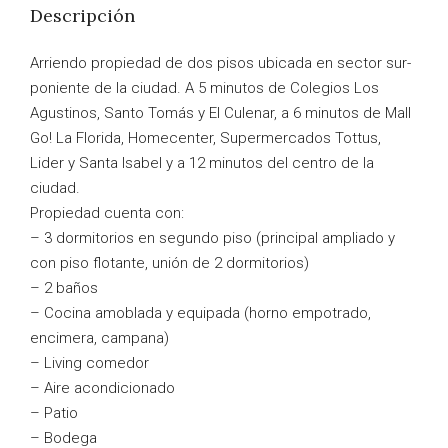
Descripción
Arriendo propiedad de dos pisos ubicada en sector sur-
poniente de la ciudad. A 5 minutos de Colegios Los
Agustinos, Santo Tomás y El Culenar, a 6 minutos de Mall
Go! La Florida, Homecenter, Supermercados Tottus,
Lider y Santa Isabel y a 12 minutos del centro de la
ciudad.
Propiedad cuenta con:
– 3 dormitorios en segundo piso (principal ampliado y
con piso flotante, unión de 2 dormitorios)
– 2 baños
– Cocina amoblada y equipada (horno empotrado,
encimera, campana)
– Living comedor
– Aire acondicionado
– Patio
– Bodega