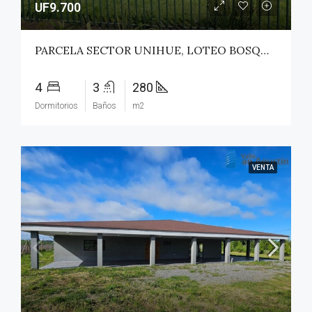
UF9.700
PARCELA SECTOR UNIHUE, LOTEO BOSQUES DEL VALLE – MAULE
4
3
280
Dormitorios
Baños
m2
VENTA