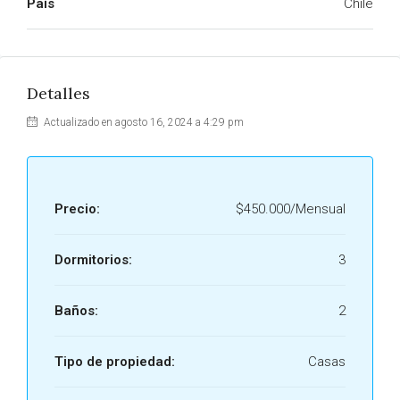
País
Chile
Detalles
Actualizado en agosto 16, 2024 a 4:29 pm
Precio:
$450.000/Mensual
Dormitorios:
3
Baños:
2
Tipo de propiedad:
Casas