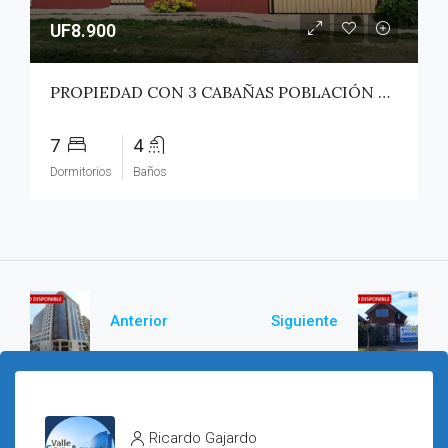
UF8.900
PROPIEDAD CON 3 CABAÑAS POBLACIÓN ROSS – PICHILEMU
7
4
Dormitorios
Baños
Anterior
Siguiente
Ricardo Gajardo