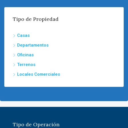
Tipo de Propiedad
Casas
Departamentos
Oficinas
Terrenos
Locales Comerciales
Tipo de Operación