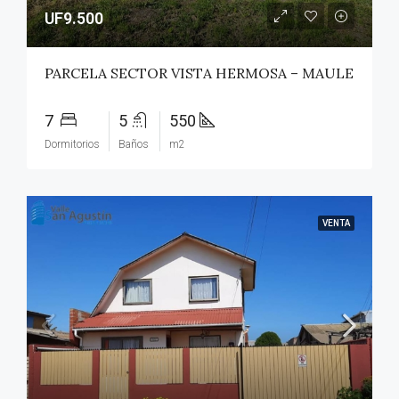
UF9.500
PARCELA SECTOR VISTA HERMOSA – MAULE
7
5
550
Dormitorios
Baños
m2
VENTA