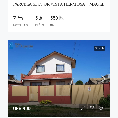
PARCELA SECTOR VISTA HERMOSA – MAULE
7
5
550
Dormitorios
Baños
m2
VENTA
UF8.900