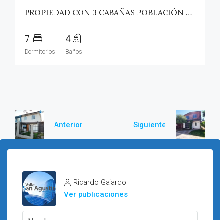
PROPIEDAD CON 3 CABAÑAS POBLACIÓN ROSS – PICHILEMU
7
4
Dormitorios
Baños
Anterior
Siguiente
Ricardo Gajardo
Ver publicaciones