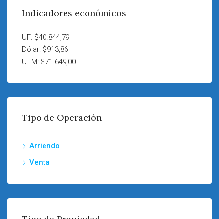
Indicadores económicos
UF: $40.844,79
Dólar: $913,86
UTM: $71.649,00
Tipo de Operación
Arriendo
Venta
Tipo de Propiedad