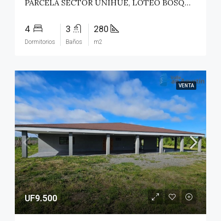
PARCELA SECTOR UNIHUE, LOTEO BOSQUES DEL VALLE – MAULE
4
3
280
Dormitorios
Baños
m2
VENTA
UF9.500