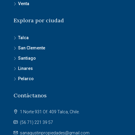
Venta
Explora por ciudad
Talca
San Clemente
Santiago
Linares
Pelarco
Contáctanos
1 Norte 931 Of. 409 Talca, Chile.
(56 71) 221 39 57
sanagustinpropiedades@gmail.com