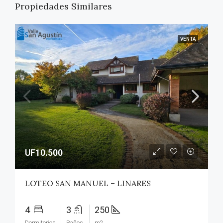
Propiedades Similares
VENTA
UF10.500
LOTEO SAN MANUEL – LINARES
4
3
250