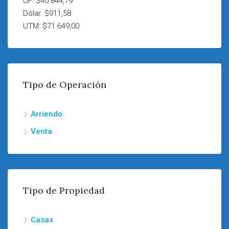
UF: $40.844,79
Dólar: $911,58
UTM: $71.649,00
Tipo de Operación
Arriendo
Venta
Tipo de Propiedad
Casas