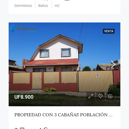
Dormitorios
Baños
m2
VENTA
UF8.900
PROPIEDAD CON 3 CABAÑAS POBLACIÓN ROSS – PICHILEMU