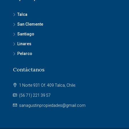
Talca
San Clemente
Santiago
Linares
Pelarco
Contáctanos
1 Norte 931 Of. 409 Talca, Chile.
(56 71) 221 39 57
sanagustinpropiedades@gmail.com