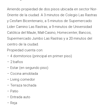
Arriendo propiedad de dos pisos ubicada en sector Nor-
Oriente de la ciudad. A 3 minutos de Colegio Las Rastras
y Cesfam Bicentenario, a 5 minutos de Supemercado
Lider Camino Las Rastras, a 9 minutos de Universidad
Católica del Maule, Mall-Casino, Homecenter, Bancos,
Supermercado Jumbo Las Rastras y a 20 minutos del
centro de la ciudad.
Propiedad cuenta con:
– 4 dormitorios (principal en primer piso)
– 2 baños
– Estar (en segundo piso)
– Cocina amoblada
– Living comedor
– Terraza techada
– Patio
– Entrada auto
– Reja