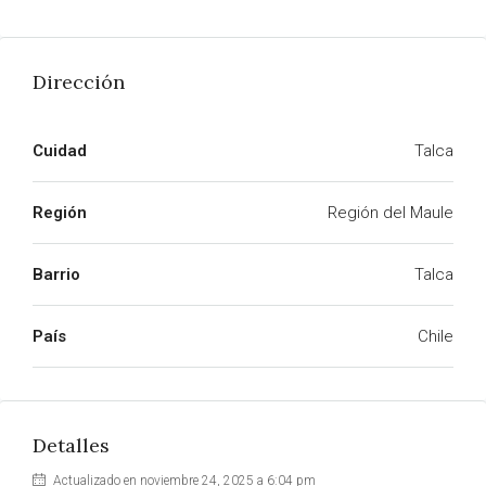
Dirección
Cuidad
Talca
Región
Región del Maule
Barrio
Talca
País
Chile
Detalles
Actualizado en noviembre 24, 2025 a 6:04 pm