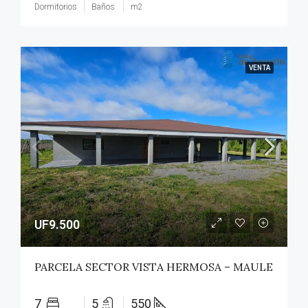
Dormitorios
Baños
m2
VENTA
UF9.500
PARCELA SECTOR VISTA HERMOSA – MAULE
7
5
550