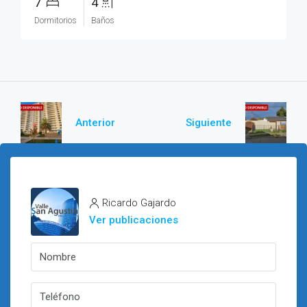
7
4
Dormitorios
Baños
Anterior
Siguiente
Ricardo Gajardo
Ver publicaciones