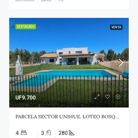
Dormitorios
Baños
m2
DESTACADO
VENTA
UF9.700
PARCELA SECTOR UNIHUE, LOTEO BOSQUES DEL VALLE – MAULE
4
3
280