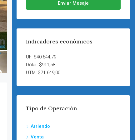
Enviar Mesaje
Indicadores económicos
UF: $40.844,79
Dólar: $911,58
UTM: $71.649,00
Tipo de Operación
Arriendo
Venta