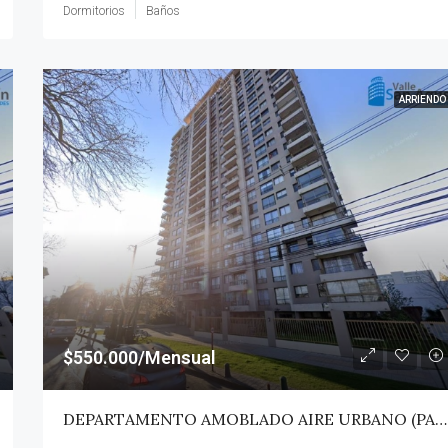
Dormitorios
Baños
ARRIENDO
$550.000/Mensual
DEPARTAMENTO AMOBLADO AIRE URBANO (PAZ) – TALCA