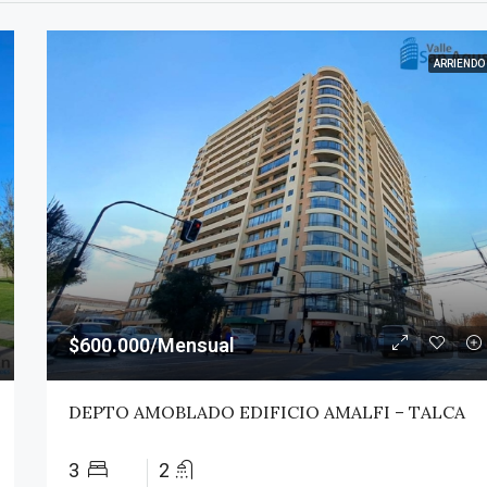
ARRIENDO
$600.000/Mensual
DEPTO AMOBLADO EDIFICIO AMALFI – TALCA
3
2