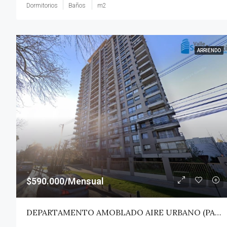
Dormitorios
Baños
m2
ARRIENDO
$590.000/Mensual
DEPARTAMENTO AMOBLADO AIRE URBANO (PAZ) – TALCA