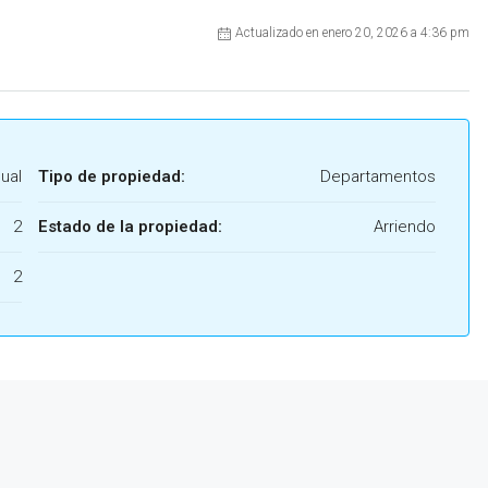
Actualizado en enero 20, 2026 a 4:36 pm
ual
Tipo de propiedad:
Departamentos
2
Estado de la propiedad:
Arriendo
2