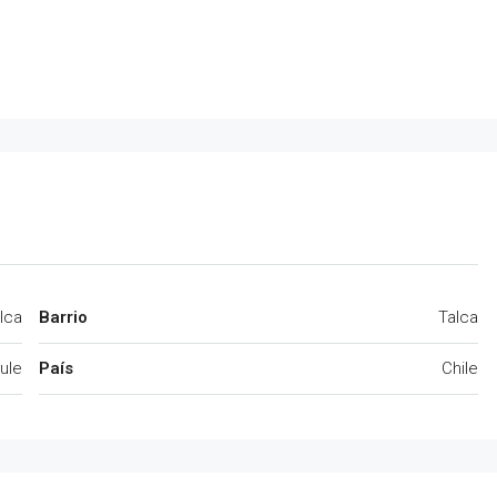
lca
Barrio
Talca
ule
País
Chile