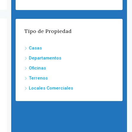
Tipo de Propiedad
Casas
Departamentos
Oficinas
Terrenos
Locales Comerciales