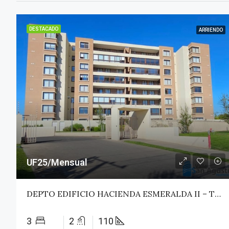
DESTACADO
ARRIENDO
UF25/Mensual
DEPTO EDIFICIO HACIENDA ESMERALDA II – TALCA
3
2
110