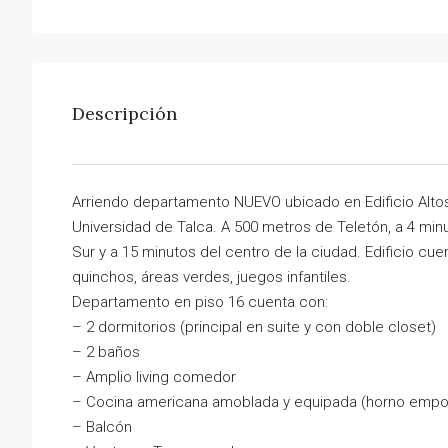
Descripción
Arriendo departamento NUEVO ubicado en Edificio Altos d
Universidad de Talca. A 500 metros de Teletón, a 4 mi
Sur y a 15 minutos del centro de la ciudad. Edificio cu
quinchos, áreas verdes, juegos infantiles.
Departamento en piso 16 cuenta con:
– 2 dormitorios (principal en suite y con doble closet)
– 2 baños
– Amplio living comedor
– Cocina americana amoblada y equipada (horno empot
– Balcón