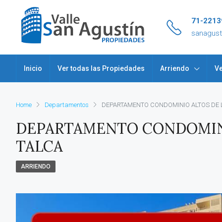
71-2213
sanagus
Inicio
Ver todas las Propiedades
Arriendo
Ve
Home
Departamentos
DEPARTAMENTO CONDOMINIO ALTOS DE L
DEPARTAMENTO CONDOMINI
TALCA
ARRIENDO