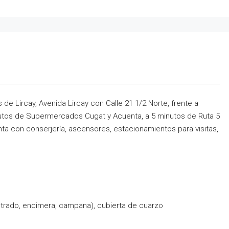
e Lircay, Avenida Lircay con Calle 21 1/2 Norte, frente a
nutos de Supermercados Cugat y Acuenta, a 5 minutos de Ruta 5
enta con conserjería, ascensores, estacionamientos para visitas,
rado, encimera, campana), cubierta de cuarzo