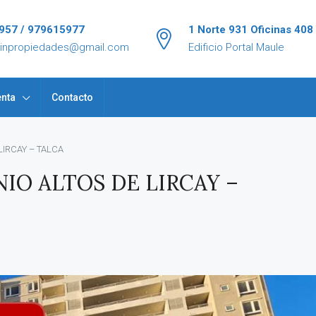
957 / 979615977
1 Norte 931 Oficinas 408
tinpropiedades@gmail.com
Edificio Portal Maule
nta
Contacto
IRCAY – TALCA
O ALTOS DE LIRCAY –