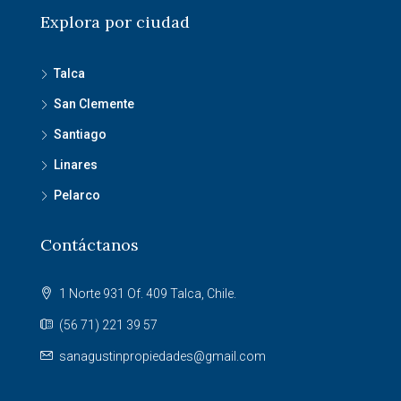
Explora por ciudad
Talca
San Clemente
Santiago
Linares
Pelarco
Contáctanos
1 Norte 931 Of. 409 Talca, Chile.
(56 71) 221 39 57
sanagustinpropiedades@gmail.com