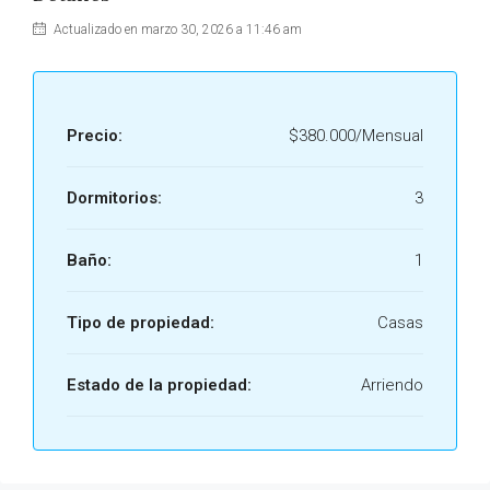
Actualizado en marzo 30, 2026 a 11:46 am
Precio:
$380.000/Mensual
Dormitorios:
3
Baño:
1
Tipo de propiedad:
Casas
Estado de la propiedad:
Arriendo