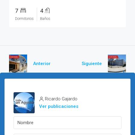
7
4
Dormitorios
Baños
Anterior
Siguiente
Ricardo Gajardo
Ver publicaciones