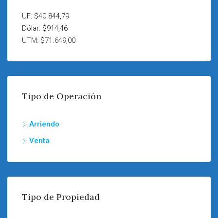
UF: $40.844,79
Dólar: $914,46
UTM: $71.649,00
Tipo de Operación
Arriendo
Venta
Tipo de Propiedad