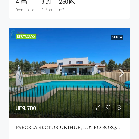
4
3
250
Dormitorios
Baños
m2
DESTACADO
VENTA
UF9.700
PARCELA SECTOR UNIHUE, LOTEO BOSQUES DEL VALLE – MAULE