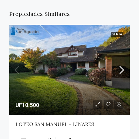
Propiedades Similares
VENTA
UF10.500
LOTEO SAN MANUEL – LINARES