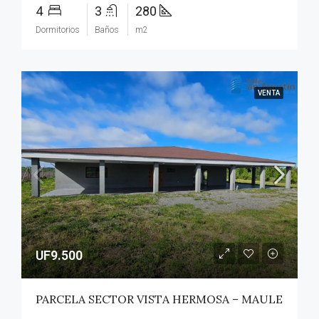
4
3
280
Dormitorios
Baños
m2
VENTA
UF9.500
PARCELA SECTOR VISTA HERMOSA – MAULE