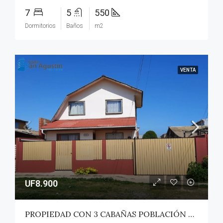
7
5
550
Dormitorios
Baños
m2
VENTA
UF8.900
PROPIEDAD CON 3 CABAÑAS POBLACIÓN ROSS – PICHILEMU