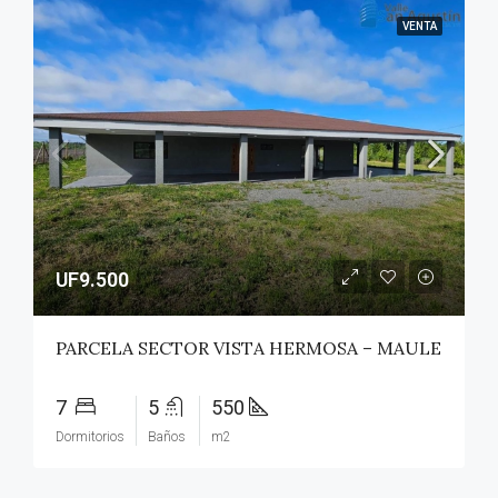
VENTA
UF9.500
PARCELA SECTOR VISTA HERMOSA – MAULE
7
5
550
Dormitorios
Baños
m2