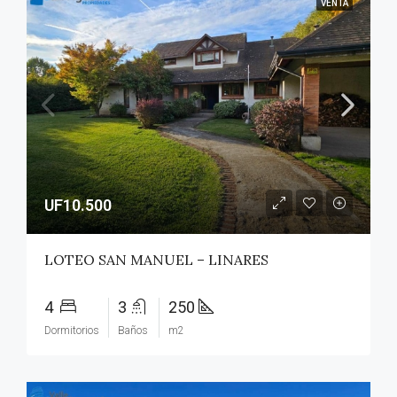
VENTA
UF10.500
LOTEO SAN MANUEL – LINARES
4
3
250
Dormitorios
Baños
m2