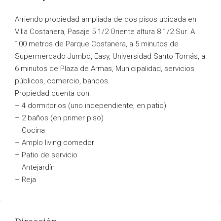
Arriendo propiedad ampliada de dos pisos ubicada en
Villa Costanera, Pasaje 5 1/2 Oriente altura 8 1/2 Sur. A
100 metros de Parque Costanera, a 5 minutos de
Supermercado Jumbo, Easy, Universidad Santo Tomás, a
6 minutos de Plaza de Armas, Municipalidad, servicios
públicos, comercio, bancos.
Propiedad cuenta con:
– 4 dormitorios (uno independiente, en patio)
– 2 baños (en primer piso)
– Cocina
– Amplo living comedor
– Patio de servicio
– Antejardín
– Reja