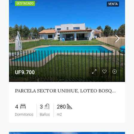
DESTACADO
VENTA
UF9.700
PARCELA SECTOR UNIHUE, LOTEO BOSQUES DEL VALLE – MAULE
4
3
280
Dormitorios
Baños
m2