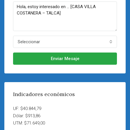
Seleccionar
Enviar Mesaje
Indicadores económicos
UF: $40.844,79
Dólar: $913,86
UTM: $71.649,00