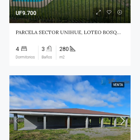
UF9.700
PARCELA SECTOR UNIHUE, LOTEO BOSQUES DEL VALLE – MAULE
4
3
280
Dormitorios
Baños
m2
VENTA