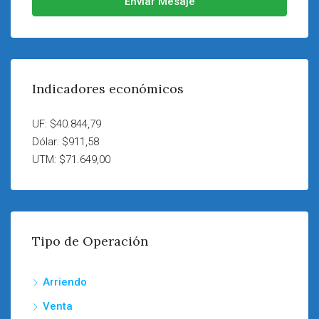
Enviar Mesaje
Indicadores económicos
UF: $40.844,79
Dólar: $911,58
UTM: $71.649,00
Tipo de Operación
Arriendo
Venta