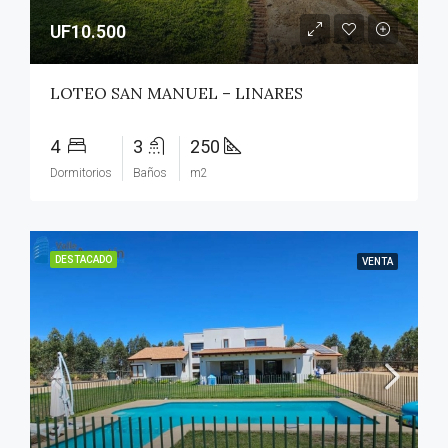
UF10.500
LOTEO SAN MANUEL – LINARES
4
3
250
Dormitorios
Baños
m2
DESTACADO
VENTA