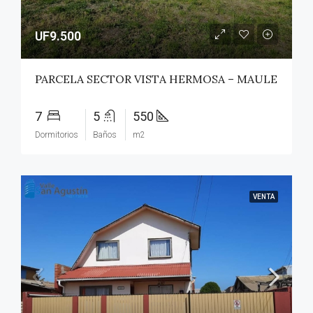
UF9.500
PARCELA SECTOR VISTA HERMOSA – MAULE
7
5
550
Dormitorios
Baños
m2
VENTA