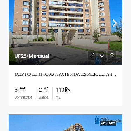
UF25/Mensual
DEPTO EDIFICIO HACIENDA ESMERALDA II – TALCA
3
2
110
Dormitorios
Baños
m2
ARRIENDO