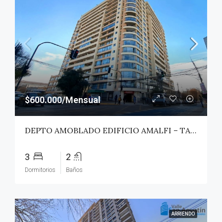
$600.000/Mensual
DEPTO AMOBLADO EDIFICIO AMALFI – TALCA
3
2
Dormitorios
Baños
ARRIENDO