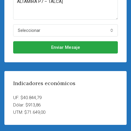
Seleccionar
Enviar Mesaje
Indicadores económicos
UF: $40.844,79
Dólar: $913,86
UTM: $71.649,00