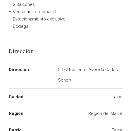
– 2 Balcones
– Ventanas Termopanel
– Estacionamiento exclusivo
– Bodega
Dirección
Dirección
5 1/2 Poniente, Avenida Carlos
Schorr
Cuidad
Talca
Región
Región del Maule
Barrio
Talca