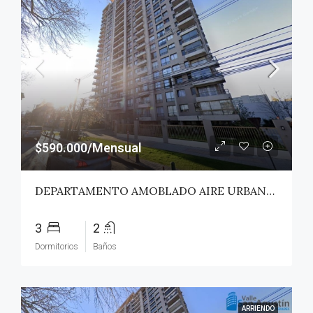
$590.000/Mensual
DEPARTAMENTO AMOBLADO AIRE URBANO (PAZ) – TALCA
3
2
Dormitorios
Baños
ARRIENDO