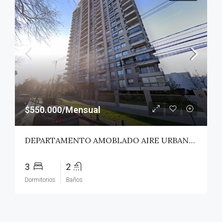
$550.000/Mensual
DEPARTAMENTO AMOBLADO AIRE URBANO (PAZ) – TALCA
3
2
Dormitorios
Baños