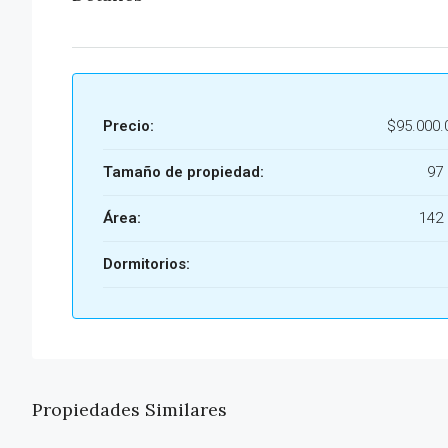
Precio:
$95.000.
Tamaño de propiedad:
97
Área:
142
Dormitorios:
Propiedades Similares