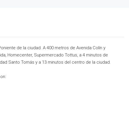
niente de la ciudad. A 400 metros de Avenida Colín y
rida, Homecenter, Supermercado Tottus, a 4 minutos de
idad Santo Tomás y a 13 minutos del centro de la ciudad.
on: