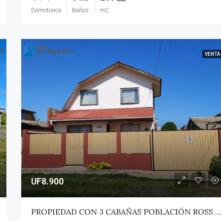
Dormitorios
Baños
m2
VENTA
UF8.900
PROPIEDAD CON 3 CABAÑAS POBLACIÓN ROSS – PICHILEMU