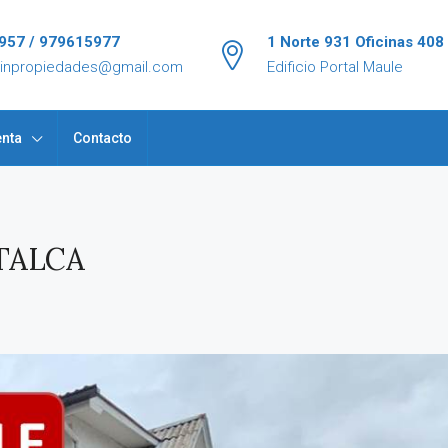
957 / 979615977
1 Norte 931 Oficinas 408
tinpropiedades@gmail.com
Edificio Portal Maule
nta
Contacto
TALCA