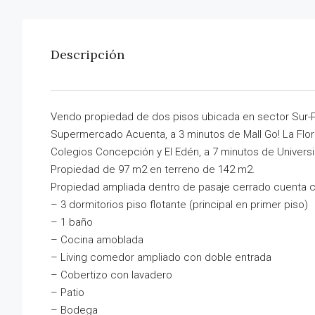
Descripción
Vendo propiedad de dos pisos ubicada en sector Sur-Po
Supermercado Acuenta, a 3 minutos de Mall Go! La Flo
Colegios Concepción y El Edén, a 7 minutos de Univers
Propiedad de 97 m2 en terreno de 142 m2.
Propiedad ampliada dentro de pasaje cerrado cuenta c
– 3 dormitorios piso flotante (principal en primer piso)
– 1 baño
– Cocina amoblada
– Living comedor ampliado con doble entrada
– Cobertizo con lavadero
– Patio
– Bodega