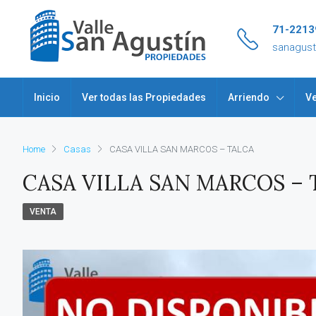
71-2213
sanagus
Inicio
Ver todas las Propiedades
Arriendo
Ve
Home
Casas
CASA VILLA SAN MARCOS – TALCA
CASA VILLA SAN MARCOS – 
VENTA