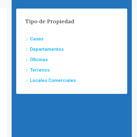
Tipo de Propiedad
Casas
Departamentos
Oficinas
Terrenos
Locales Comerciales