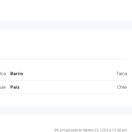
lca
Barrio
Talca
ule
País
Chile
Actualizado en febrero 23, 2026 a 10:36 am