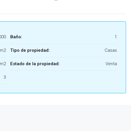
000
Baño:
1
 m2
Tipo de propiedad:
Casas
 m2
Estado de la propiedad:
Venta
3