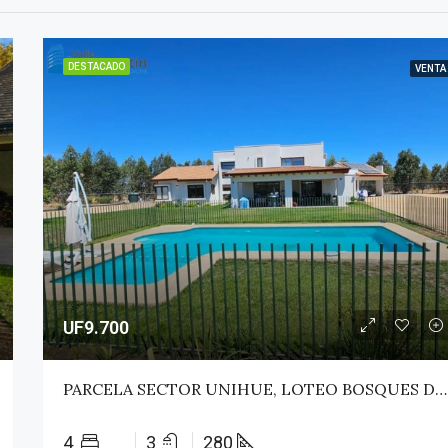
DESTACADO
VENTA
UF9.700
PARCELA SECTOR UNIHUE, LOTEO BOSQUES DEL VALLE – MAULE
4
3
280