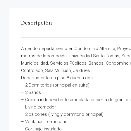
Descripción
Arriendo departamento en Condominio Altamira, Proyect
metros de locomoción, Universidad Santo Tomás, Supe
Municipalidad, Servicios Públicos, Bancos. Condomino c
Controlado, Sala Multiuso, Jardines.
Departamento en piso 8 cuenta con:
– 2 Dormitorios (principal en suite)
– 2 Baños
– Cocina independiente amoblada cubierta de granito
– Living comedor
– 2 balcones (living y dormitorio principal)
– Ventanas Termopanel
– Cortinaje instalado