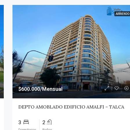
ARRIENDO
$600.000/Mensual
DEPTO AMOBLADO EDIFICIO AMALFI – TALCA
3
2
Dormitorios
Baños