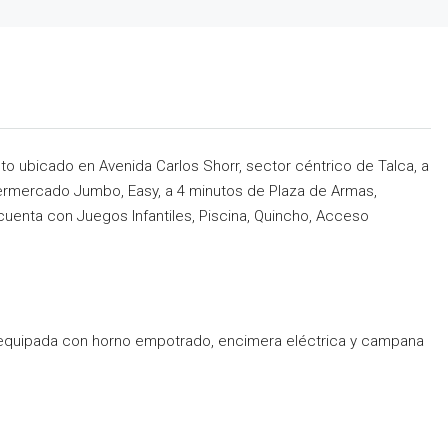
o ubicado en Avenida Carlos Shorr, sector céntrico de Talca, a
rmercado Jumbo, Easy, a 4 minutos de Plaza de Armas,
uenta con Juegos Infantiles, Piscina, Quincho, Acceso
 equipada con horno empotrado, encimera eléctrica y campana