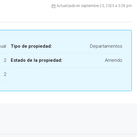
Actualizado en septiembre 23, 2025 a 3:28 pm
ual
Tipo de propiedad:
Departamentos
2
Estado de la propiedad:
Arriendo
2