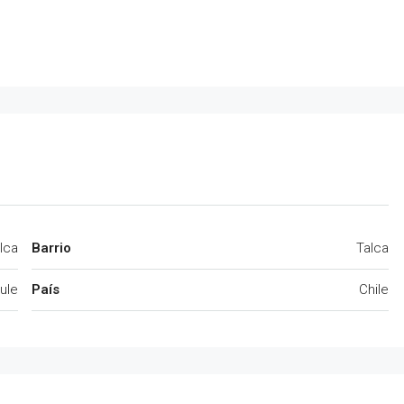
lca
Barrio
Talca
ule
País
Chile