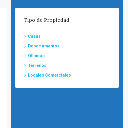
Tipo de Propiedad
Casas
Departamentos
Oficinas
Terrenos
Locales Comerciales