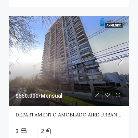
ARRIENDO
$550.000/Mensual
DEPARTAMENTO AMOBLADO AIRE URBANO (PAZ) – TALCA
3
2