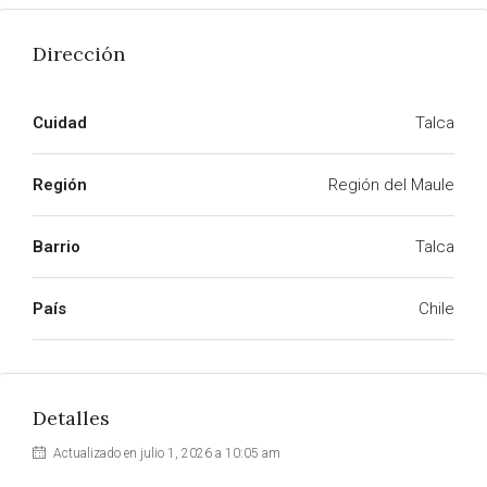
Dirección
Cuidad
Talca
Región
Región del Maule
Barrio
Talca
País
Chile
Detalles
Actualizado en julio 1, 2026 a 10:05 am