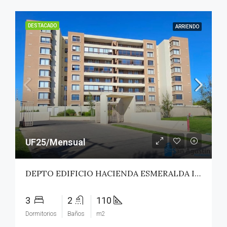
DESTACADO
ARRIENDO
UF25/Mensual
DEPTO EDIFICIO HACIENDA ESMERALDA II – TALCA
3
2
110
Dormitorios
Baños
m2