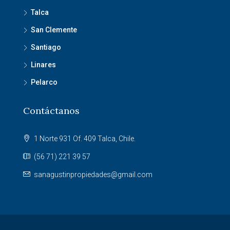
Talca
San Clemente
Santiago
Linares
Pelarco
Contáctanos
1 Norte 931 Of. 409 Talca, Chile.
(56 71) 221 39 57
sanagustinpropiedades@gmail.com