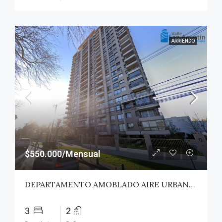
ARRIENDO
$550.000/Mensual
DEPARTAMENTO AMOBLADO AIRE URBANO (PAZ) – TALCA
3
2