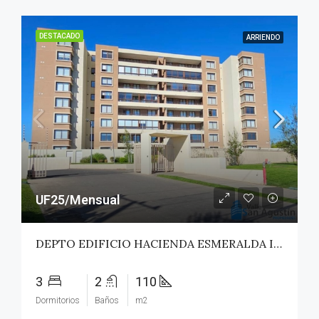
DESTACADO
ARRIENDO
UF25/Mensual
DEPTO EDIFICIO HACIENDA ESMERALDA II – TALCA
3
2
110
Dormitorios
Baños
m2