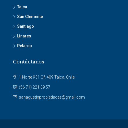
Talca
San Clemente
Santiago
Linares
Pelarco
Contáctanos
1 Norte 931 Of. 409 Talca, Chile.
(56 71) 221 39 57
sanagustinpropiedades@gmail.com