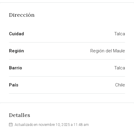
Dirección
Cuidad
Talca
Región
Región del Maule
Barrio
Talca
País
Chile
Detalles
Actualizado en noviembre 10, 2025 a 11:48 am