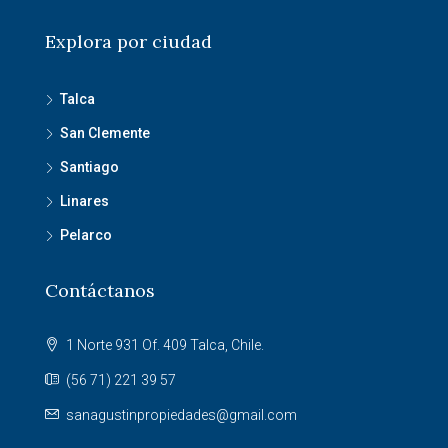
Explora por ciudad
Talca
San Clemente
Santiago
Linares
Pelarco
Contáctanos
1 Norte 931 Of. 409 Talca, Chile.
(56 71) 221 39 57
sanagustinpropiedades@gmail.com