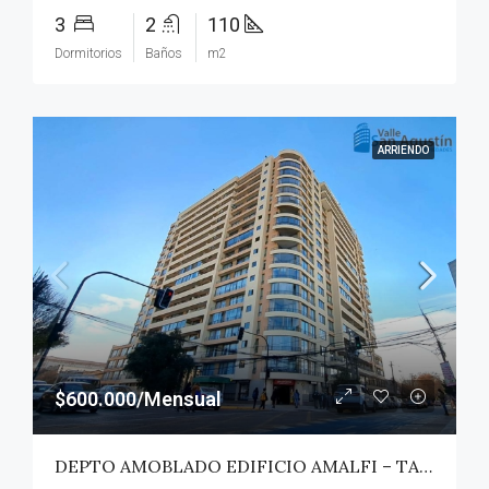
3
2
110
Dormitorios
Baños
m2
ARRIENDO
$600.000/Mensual
DEPTO AMOBLADO EDIFICIO AMALFI – TALCA