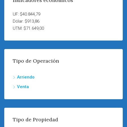
Indicadores económicos
UF: $40.844,79
Dólar: $913,86
UTM: $71.649,00
Tipo de Operación
Arriendo
Venta
Tipo de Propiedad