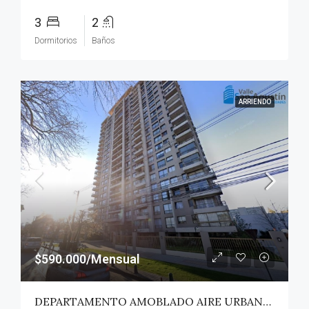
3
2
Dormitorios
Baños
ARRIENDO
$590.000/Mensual
DEPARTAMENTO AMOBLADO AIRE URBANO (PAZ) – TALCA