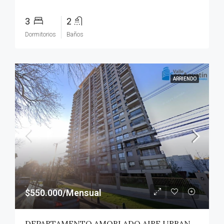
3
2
Dormitorios
Baños
ARRIENDO
$550.000/Mensual
DEPARTAMENTO AMOBLADO AIRE URBANO (PAZ) – TALCA