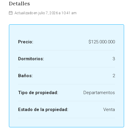
Detalles
Actualizado en julio 7, 2026 a 10:41 am
Precio:
$125.000.000
Dormitorios:
3
Baños:
2
Tipo de propiedad:
Departamentos
Estado de la propiedad:
Venta