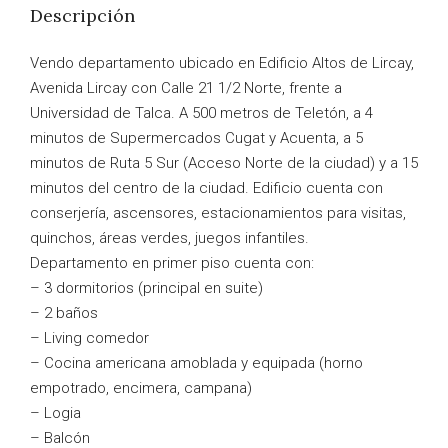
Descripción
Vendo departamento ubicado en Edificio Altos de Lircay,
Avenida Lircay con Calle 21 1/2 Norte, frente a
Universidad de Talca. A 500 metros de Teletón, a 4
minutos de Supermercados Cugat y Acuenta, a 5
minutos de Ruta 5 Sur (Acceso Norte de la ciudad) y a 15
minutos del centro de la ciudad. Edificio cuenta con
conserjería, ascensores, estacionamientos para visitas,
quinchos, áreas verdes, juegos infantiles.
Departamento en primer piso cuenta con:
– 3 dormitorios (principal en suite)
– 2 baños
– Living comedor
– Cocina americana amoblada y equipada (horno
empotrado, encimera, campana)
– Logia
– Balcón