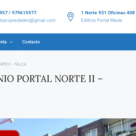
957 / 979615977
1 Norte 931 Oficinas 408
tinpropiedades@gmail.com
Edificio Portal Maule
nta
Contacto
TE II – TALCA
O PORTAL NORTE II –