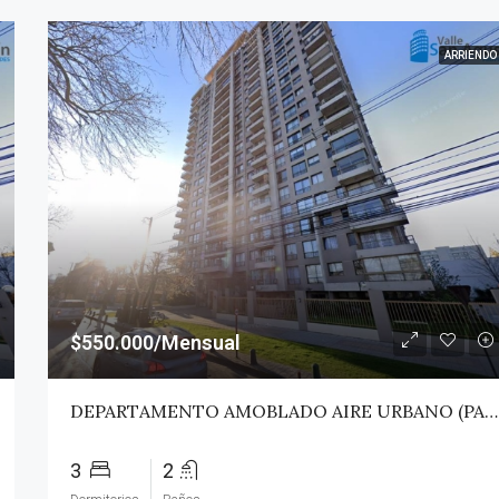
ARRIENDO
$550.000/Mensual
DEPARTAMENTO AMOBLADO AIRE URBANO (PAZ) – TALCA
3
2