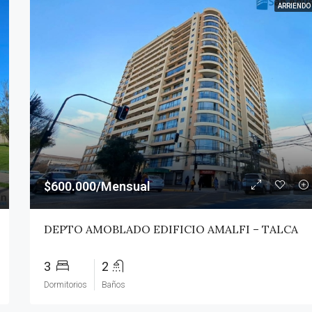
ARRIENDO
$600.000/Mensual
DEPTO AMOBLADO EDIFICIO AMALFI – TALCA
3
2
Dormitorios
Baños