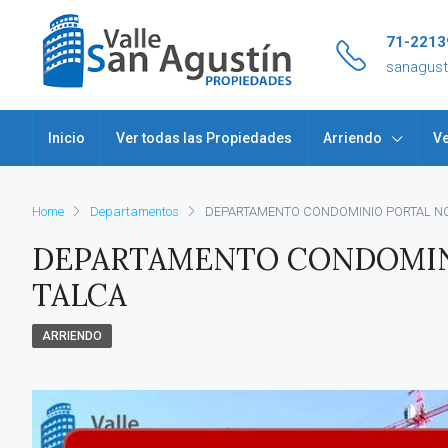
71-2213
sanagus
Inicio
Ver todas las Propiedades
Arriendo
Ve
Home
Departamentos
DEPARTAMENTO CONDOMINIO PORTAL NOR
DEPARTAMENTO CONDOMINI
TALCA
ARRIENDO