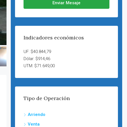
Enviar Mesaje
Indicadores económicos
UF: $40.844,79
Dólar: $914,46
UTM: $71.649,00
Tipo de Operación
Arriendo
Venta