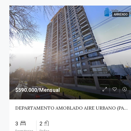
ARRIENDO
$590.000/Mensual
DEPARTAMENTO AMOBLADO AIRE URBANO (PAZ) – TALCA
3
2