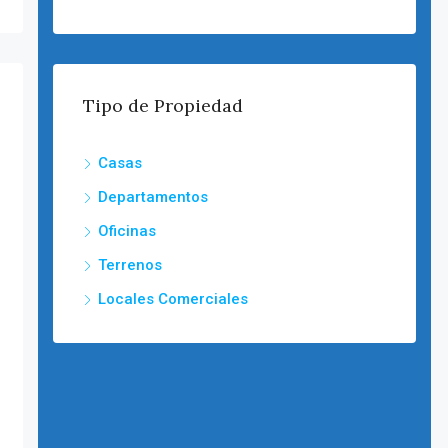
Tipo de Propiedad
Casas
Departamentos
Oficinas
Terrenos
Locales Comerciales