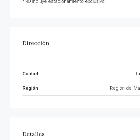
*NO incluye estacionamiento exclusivo
Dirección
Cuidad
Ta
Región
Región del Ma
Detalles