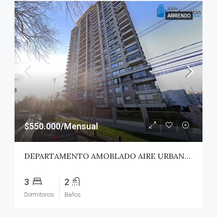
ARRIENDO
$550.000/Mensual
DEPARTAMENTO AMOBLADO AIRE URBANO (PAZ) – TALCA
3
2
Dormitorios
Baños