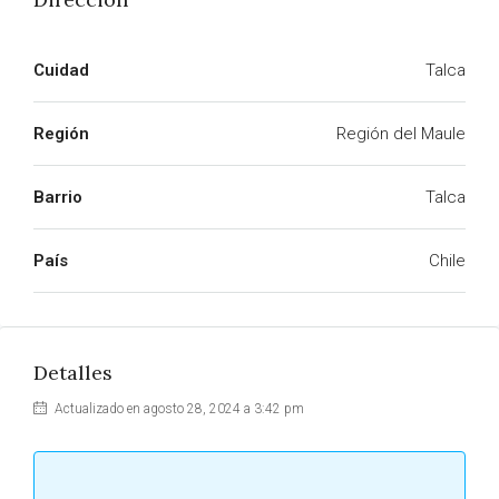
Cuidad
Talca
Región
Región del Maule
Barrio
Talca
País
Chile
Detalles
Actualizado en agosto 28, 2024 a 3:42 pm