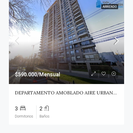
ARRIENDO
$590.000/Mensual
DEPARTAMENTO AMOBLADO AIRE URBANO (PAZ) – TALCA
3
2
Dormitorios
Baños