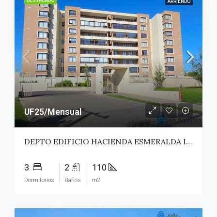
DESTACADO
ARRIENDO
UF25/Mensual
DEPTO EDIFICIO HACIENDA ESMERALDA II – TALCA
3
2
110
Dormitorios
Baños
m2