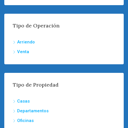
Tipo de Operación
Arriendo
Venta
Tipo de Propiedad
Casas
Departamentos
Oficinas