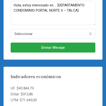
Seleccionar
Enviar Mesaje
Indicadores económicos
UF: $40.844,79
Dólar: $913,86
UTM: $71.649,00