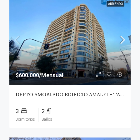
ARRIENDO
$600.000/Mensual
DEPTO AMOBLADO EDIFICIO AMALFI – TALCA
3
2
Dormitorios
Baños