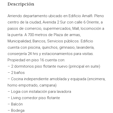
Descripción
Arriendo departamento ubicado en Edificio Amalfi. Pleno
centro de la ciudad, Avenida 2 Sur con calle 6 Oriente, a
pasos de comercio, supermercados, Mall, locomoción a
la puerta. A 700 metros de Plaza de armas,
Municipalidad, Bancos, Servicios públicos. Edificio
cuenta con piscina, quinchos, gimnasio, lavandería,
conserjería 24 hrs y estacionamientos para visitas.
Propiedad en piso 16 cuenta con:
– 2 dormitorios piso flotante nuevo (principal en suite)
– 2 baños
– Cocina independiente amoblada y equipada (encimera,
horno empotrado, campana)
– Logia con instalación para lavadora
– Living comedor piso flotante
– Balcón
– Bodega