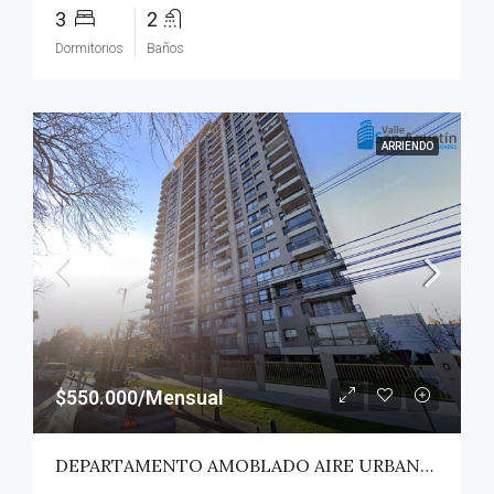
3
2
Dormitorios
Baños
ARRIENDO
$550.000/Mensual
DEPARTAMENTO AMOBLADO AIRE URBANO (PAZ) – TALCA