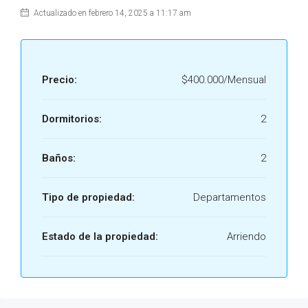
Actualizado en febrero 14, 2025 a 11:17 am
Precio:
$400.000/Mensual
Dormitorios:
2
Baños:
2
Tipo de propiedad:
Departamentos
Estado de la propiedad:
Arriendo