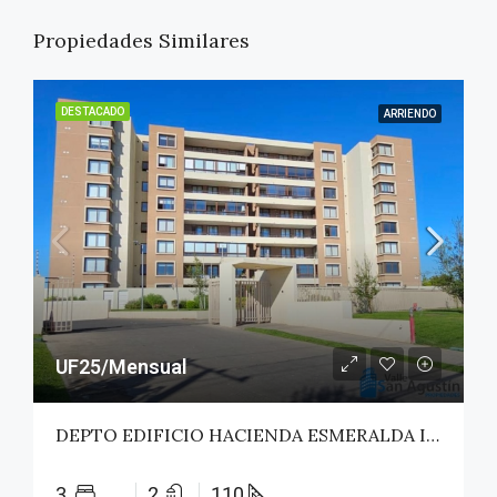
Propiedades Similares
DESTACADO
ARRIENDO
UF25/Mensual
DEPTO EDIFICIO HACIENDA ESMERALDA II – TALCA
3
2
110