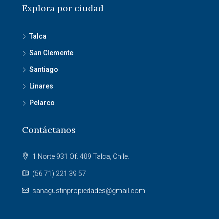
Explora por ciudad
Talca
San Clemente
Santiago
Linares
Pelarco
Contáctanos
1 Norte 931 Of. 409 Talca, Chile.
(56 71) 221 39 57
sanagustinpropiedades@gmail.com