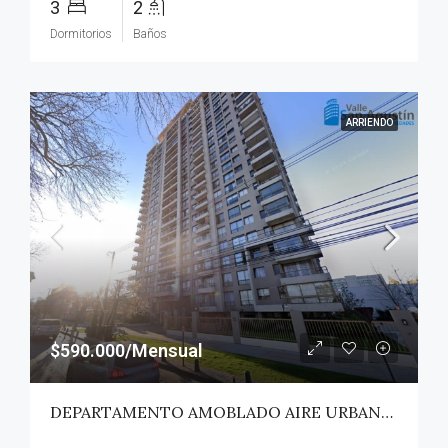
3
2
Dormitorios
Baños
ARRIENDO
$590.000/Mensual
DEPARTAMENTO AMOBLADO AIRE URBANO (PAZ) – TALCA