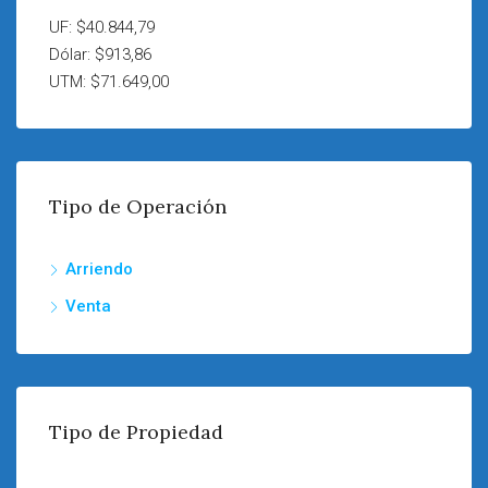
UF: $40.844,79
Dólar: $913,86
UTM: $71.649,00
Tipo de Operación
Arriendo
Venta
Tipo de Propiedad