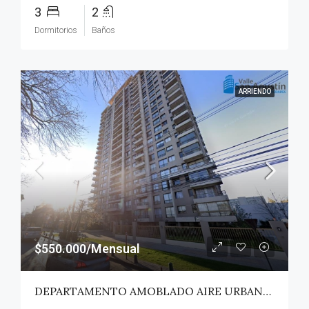
3
2
Dormitorios
Baños
ARRIENDO
$550.000/Mensual
DEPARTAMENTO AMOBLADO AIRE URBANO (PAZ) – TALCA