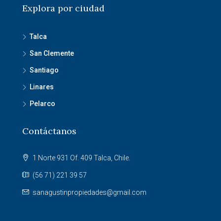
Explora por ciudad
Talca
San Clemente
Santiago
Linares
Pelarco
Contáctanos
1 Norte 931 Of. 409 Talca, Chile.
(56 71) 221 39 57
sanagustinpropiedades@gmail.com