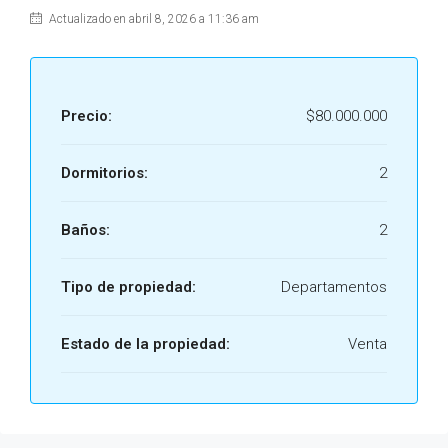
Actualizado en abril 8, 2026 a 11:36 am
Precio:
$80.000.000
Dormitorios:
2
Baños:
2
Tipo de propiedad:
Departamentos
Estado de la propiedad:
Venta