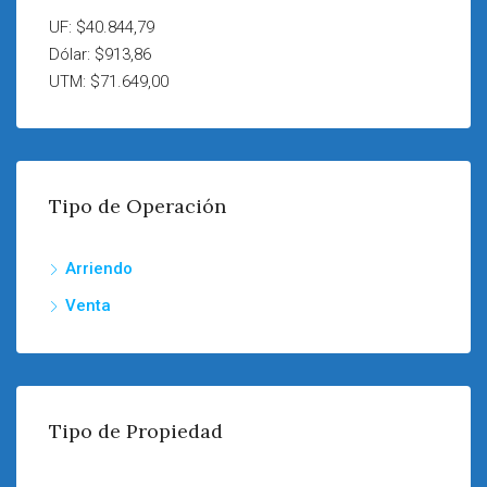
UF: $40.844,79
Dólar: $913,86
UTM: $71.649,00
Tipo de Operación
Arriendo
Venta
Tipo de Propiedad