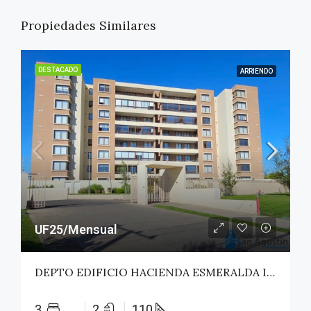
Propiedades Similares
DESTACADO
ARRIENDO
UF25/Mensual
DEPTO EDIFICIO HACIENDA ESMERALDA II – TALCA
3
2
110