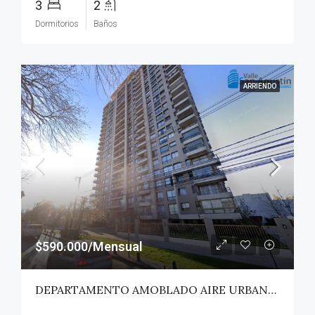
3
2
Dormitorios
Baños
ARRIENDO
$590.000/Mensual
DEPARTAMENTO AMOBLADO AIRE URBANO (PAZ) – TALCA