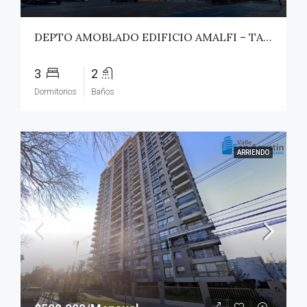
DEPTO AMOBLADO EDIFICIO AMALFI – TALCA
3
2
Dormitorios
Baños
ARRIENDO