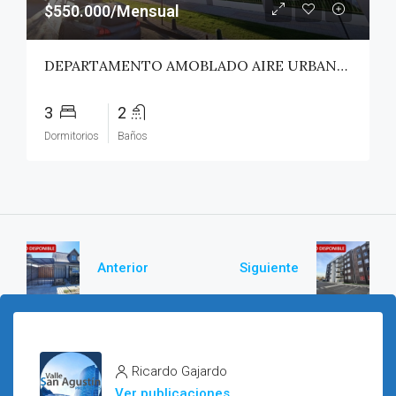
$550.000/Mensual
DEPARTAMENTO AMOBLADO AIRE URBANO (PAZ) – TALCA
3
2
Dormitorios
Baños
Anterior
Siguiente
Ricardo Gajardo
Ver publicaciones