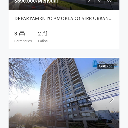
$590.000/Mensual
DEPARTAMENTO AMOBLADO AIRE URBANO (PAZ) – TALCA
3
2
Dormitorios
Baños
ARRIENDO