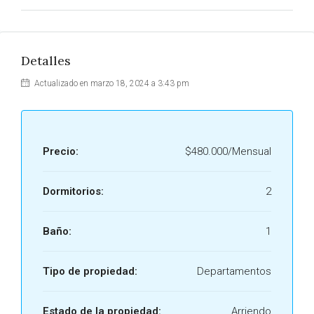
Detalles
Actualizado en marzo 18, 2024 a 3:43 pm
Precio:
$480.000/Mensual
Dormitorios:
2
Baño:
1
Tipo de propiedad:
Departamentos
Estado de la propiedad:
Arriendo