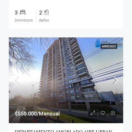
3
2
Dormitorios
Baños
ARRIENDO
$550.000/Mensual
DEPARTAMENTO AMOBLADO AIRE URBANO (PAZ) – TALCA