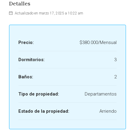
Detalles
Actualizado en marzo 17, 2025 a 10:22 am
Precio:
$380.000/Mensual
Dormitorios:
3
Baños:
2
Tipo de propiedad:
Departamentos
Estado de la propiedad:
Arriendo