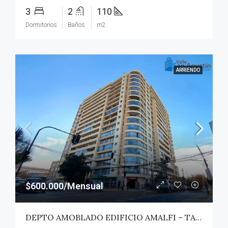
3
2
110
Dormitorios
Baños
m2
ARRIENDO
$600.000/Mensual
DEPTO AMOBLADO EDIFICIO AMALFI – TALCA