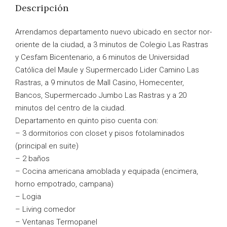
Descripción
Arrendamos departamento nuevo ubicado en sector nor-
oriente de la ciudad, a 3 minutos de Colegio Las Rastras
y Cesfam Bicentenario, a 6 minutos de Universidad
Católica del Maule y Supermercado Lider Camino Las
Rastras, a 9 minutos de Mall Casino, Homecenter,
Bancos, Supermercado Jumbo Las Rastras y a 20
minutos del centro de la ciudad.
Departamento en quinto piso cuenta con:
– 3 dormitorios con closet y pisos fotolaminados
(principal en suite)
– 2 baños
– Cocina americana amoblada y equipada (encimera,
horno empotrado, campana)
– Logia
– Living comedor
– Ventanas Termopanel