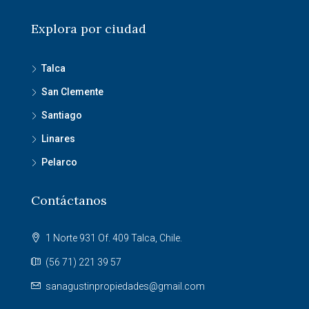
Explora por ciudad
Talca
San Clemente
Santiago
Linares
Pelarco
Contáctanos
1 Norte 931 Of. 409 Talca, Chile.
(56 71) 221 39 57
sanagustinpropiedades@gmail.com