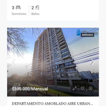
3
2
Dormitorios
Baños
ARRIENDO
$590.000/Mensual
DEPARTAMENTO AMOBLADO AIRE URBANO (PAZ) – TALCA