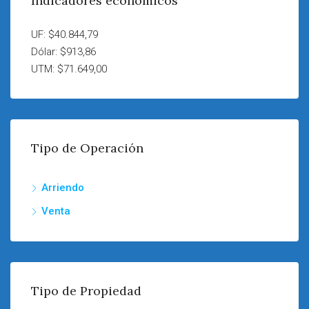
Indicadores económicos
UF: $40.844,79
Dólar: $913,86
UTM: $71.649,00
Tipo de Operación
Arriendo
Venta
Tipo de Propiedad