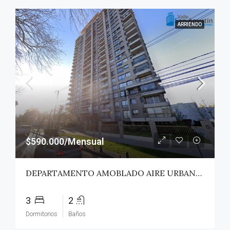
ARRIENDO
$590.000/Mensual
DEPARTAMENTO AMOBLADO AIRE URBANO (PAZ) – TALCA
3
2
Dormitorios
Baños