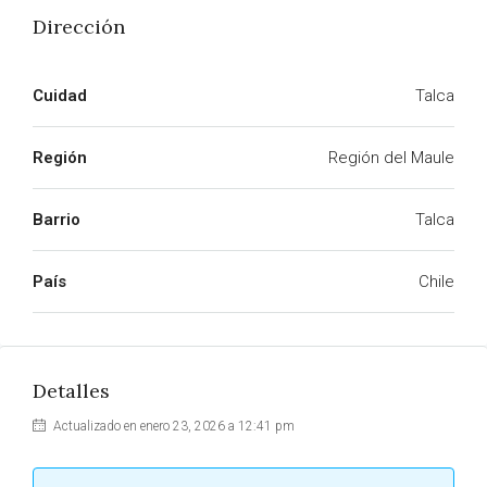
Dirección
Cuidad
Talca
Región
Región del Maule
Barrio
Talca
País
Chile
Detalles
Actualizado en enero 23, 2026 a 12:41 pm