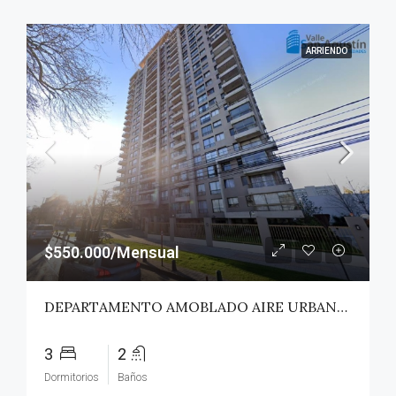
ARRIENDO
$550.000/Mensual
DEPARTAMENTO AMOBLADO AIRE URBANO (PAZ) – TALCA
3
2
Dormitorios
Baños