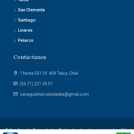
San Clemente
Santiago
Linares
Pelarco
Contáctanos
1 Norte 931 Of. 409 Talca, Chile.
(56 71) 221 39 57
sanagustinpropiedades@gmail.com
© San Agustín Propiedades. Todos los derechos reservados. Sitio