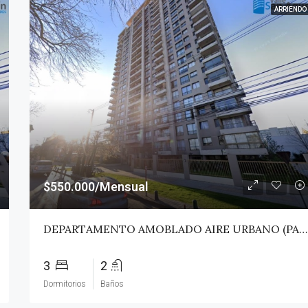
ARRIENDO
$550.000/Mensual
DEPARTAMENTO AMOBLADO AIRE URBANO (PAZ) – TALCA
3
2
Dormitorios
Baños