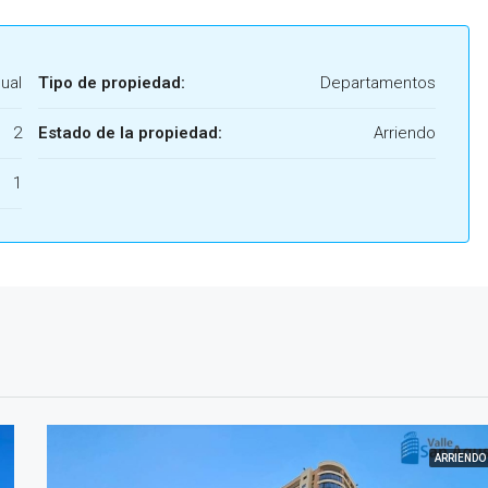
ual
Tipo de propiedad:
Departamentos
2
Estado de la propiedad:
Arriendo
1
ARRIENDO