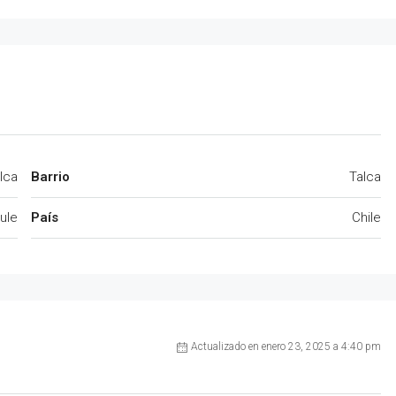
lca
Barrio
Talca
ule
País
Chile
Actualizado en enero 23, 2025 a 4:40 pm