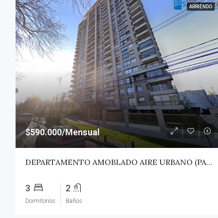
ARRIENDO
$590.000/Mensual
DEPARTAMENTO AMOBLADO AIRE URBANO (PAZ) – TALCA
3
2
Dormitorios
Baños