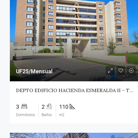
UF25/Mensual
DEPTO EDIFICIO HACIENDA ESMERALDA II – TALCA
3
2
110
Dormitorios
Baños
m2