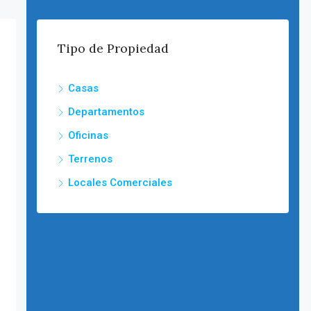
Tipo de Propiedad
Casas
Departamentos
Oficinas
Terrenos
Locales Comerciales