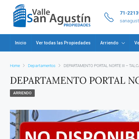
71-2213
sanagus
Inicio
Ver todas las Propiedades
Arriendo
Ve
Home
Departamentos
DEPARTAMENTO PORTAL NORTE III – TALC
DEPARTAMENTO PORTAL NOR
ARRIENDO