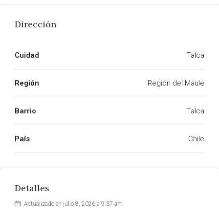
Dirección
Cuidad
Talca
Región
Región del Maule
Barrio
Talca
País
Chile
Detalles
Actualizado en julio 8, 2026 a 9:37 am