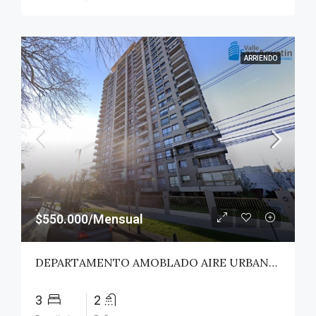
ARRIENDO
$550.000/Mensual
DEPARTAMENTO AMOBLADO AIRE URBANO (PAZ) – TALCA
3
2