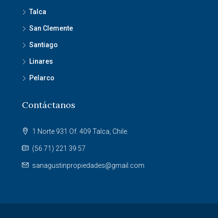
Talca
San Clemente
Santiago
Linares
Pelarco
Contáctanos
1 Norte 931 Of. 409 Talca, Chile.
(56 71) 221 39 57
sanagustinpropiedades@gmail.com