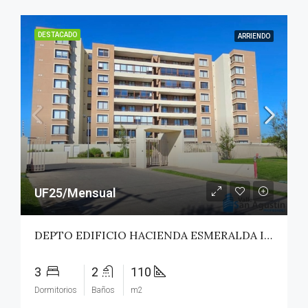
DESTACADO
ARRIENDO
UF25/Mensual
DEPTO EDIFICIO HACIENDA ESMERALDA II – TALCA
3
2
110
Dormitorios
Baños
m2