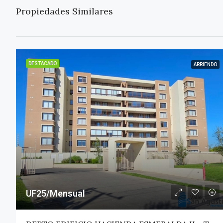
Propiedades Similares
DESTACADO
ARRIENDO
UF25/Mensual