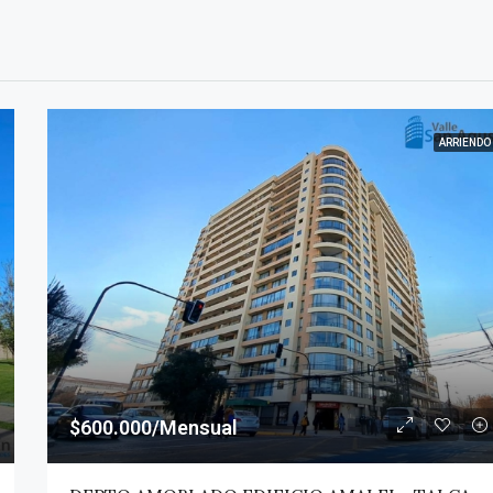
ARRIENDO
$600.000/Mensual