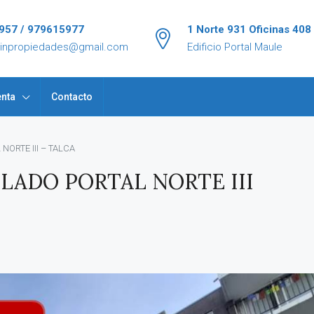
957 / 979615977
1 Norte 931 Oficinas 408
tinpropiedades@gmail.com
Edificio Portal Maule
nta
Contacto
ORTE III – TALCA
ADO PORTAL NORTE III