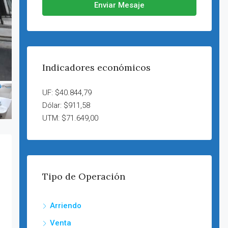
Enviar Mesaje
Indicadores económicos
UF: $40.844,79
Dólar: $911,58
UTM: $71.649,00
Tipo de Operación
Arriendo
Venta