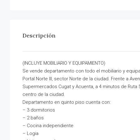
Descripción
(INCLUYE MOBILIARIO Y EQUIPAMIENTO)
Se vende departamento con todo el mobiliario y equip
Portal Norte III, sector Norte de la ciudad. Frente a Ave
Supermercados Cugat y Acuenta, a 4 minutos de Ruta 5 
centro de la ciudad.
Departamento en quinto piso cuenta con:
– 3 dormitorios
– 2 baños
– Cocina independiente
– Logia