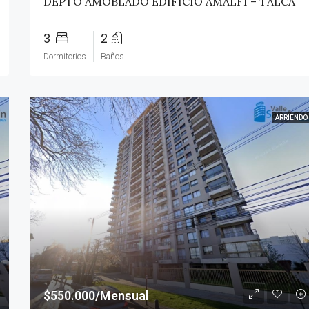
DEPTO AMOBLADO EDIFICIO AMALFI – TALCA
3
2
Dormitorios
Baños
ARRIENDO
$550.000/Mensual