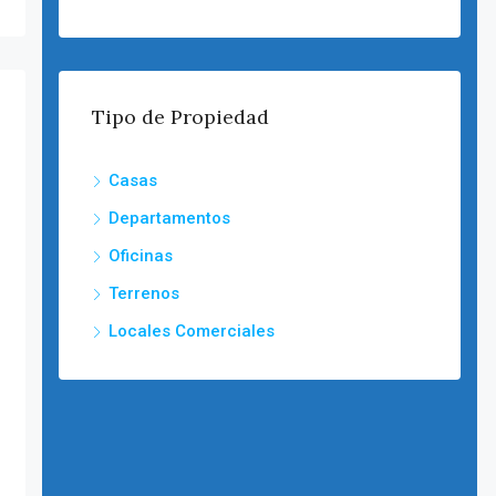
Tipo de Propiedad
Casas
Departamentos
Oficinas
Terrenos
Locales Comerciales