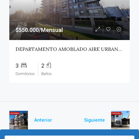
$550.000/Mensual
DEPARTAMENTO AMOBLADO AIRE URBANO (PAZ) – TALCA
3
2
Dormitorios
Baños
Anterior
Siguiente