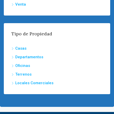
Venta
Tipo de Propiedad
Casas
Departamentos
Oficinas
Terrenos
Locales Comerciales