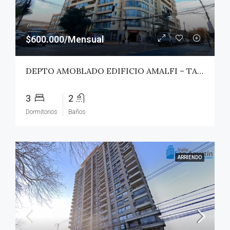
$600.000/Mensual
DEPTO AMOBLADO EDIFICIO AMALFI – TALCA
3
2
Dormitorios
Baños
ARRIENDO