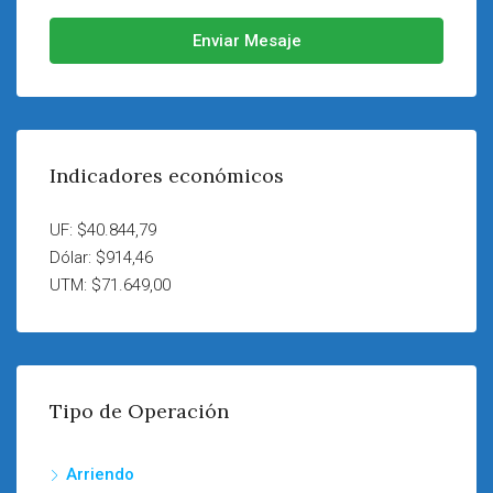
Enviar Mesaje
Indicadores económicos
UF: $40.844,79
Dólar: $914,46
UTM: $71.649,00
Tipo de Operación
Arriendo