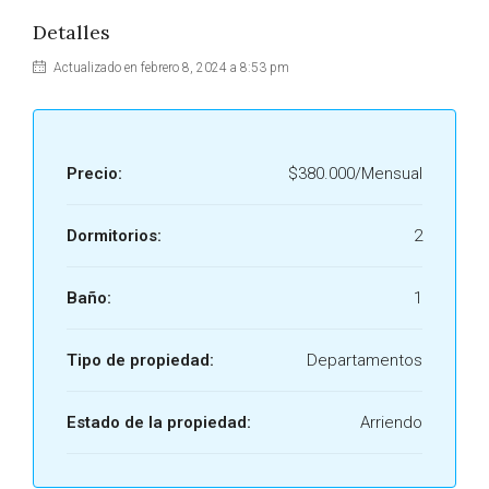
Detalles
Actualizado en febrero 8, 2024 a 8:53 pm
Precio:
$380.000/Mensual
Dormitorios:
2
Baño:
1
Tipo de propiedad:
Departamentos
Estado de la propiedad:
Arriendo