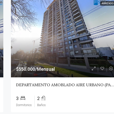
ARRIENDO
$550.000/Mensual
DEPARTAMENTO AMOBLADO AIRE URBANO (PAZ) – TALCA
3
2
Dormitorios
Baños