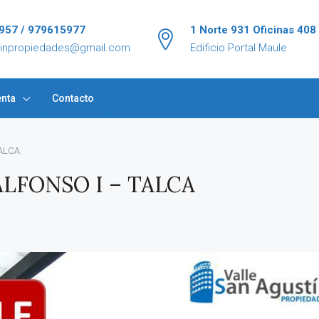
957 / 979615977
1 Norte 931 Oficinas 408
tinpropiedades@gmail.com
Edificio Portal Maule
nta
Contacto
ALCA
LFONSO I – TALCA