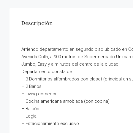
Descripción
Arriendo departamento en segundo piso ubicado en Con
Avenida Colín, a 900 metros de Supermercado Unimarc
Jumbo, Easy y a minutos del centro de la ciudad.
Departamento consta de:
– 3 Dormitorios alfombrados con closet (principal en su
– 2 Baños
– Living comedor
– Cocina americana amoblada (con cocina)
– Balcón
– Logia
– Estacionamiento exclusivo