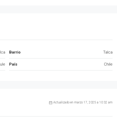
lca
Barrio
Talca
ule
País
Chile
Actualizado en marzo 17, 2025 a 10:32 am