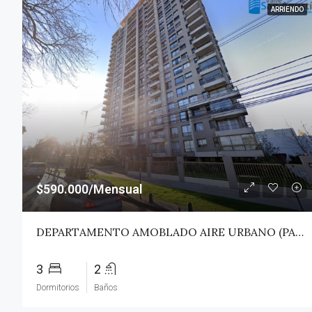
ARRIENDO
$590.000/Mensual
DEPARTAMENTO AMOBLADO AIRE URBANO (PAZ) – TALCA
3
2
Dormitorios
Baños