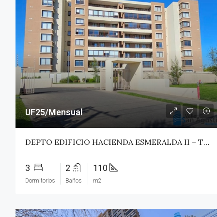
UF25/Mensual
DEPTO EDIFICIO HACIENDA ESMERALDA II – TALCA
3
2
110
Dormitorios
Baños
m2