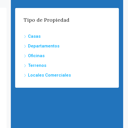
Tipo de Propiedad
Casas
Departamentos
Oficinas
Terrenos
Locales Comerciales