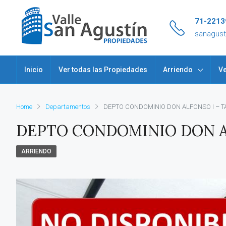
71-2213
sanagus
Inicio
Ver todas las Propiedades
Arriendo
Ve
Home
Departamentos
DEPTO CONDOMINIO DON ALFONSO I – T
DEPTO CONDOMINIO DON A
ARRIENDO