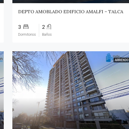
DEPTO AMOBLADO EDIFICIO AMALFI – TALCA
3
2
Dormitorios
Baños
ARRIENDO