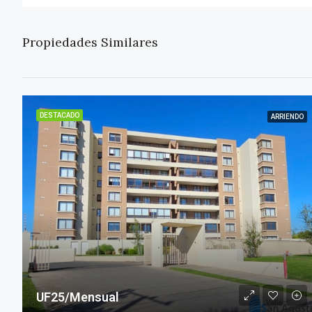
Propiedades Similares
DESTACADO
ARRIENDO
UF25/Mensual