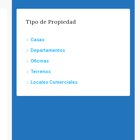
Tipo de Propiedad
Casas
Departamentos
Oficinas
Terrenos
Locales Comerciales