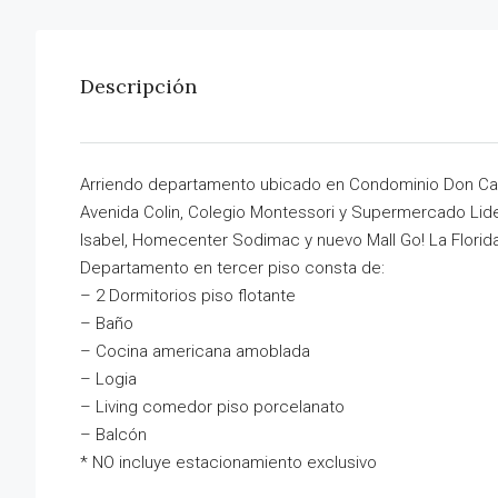
Descripción
Arriendo departamento ubicado en Condominio Don Carl
Avenida Colin, Colegio Montessori y Supermercado Lide
Isabel, Homecenter Sodimac y nuevo Mall Go! La Florida
Departamento en tercer piso consta de:
– 2 Dormitorios piso flotante
– Baño
– Cocina americana amoblada
– Logia
– Living comedor piso porcelanato
– Balcón
* NO incluye estacionamiento exclusivo