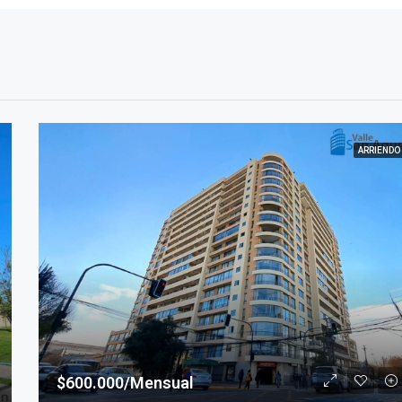
ARRIENDO
$600.000/Mensual