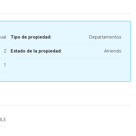
ual
Tipo de propiedad:
Departamentos
2
Estado de la propiedad:
Arriendo
1
BLE