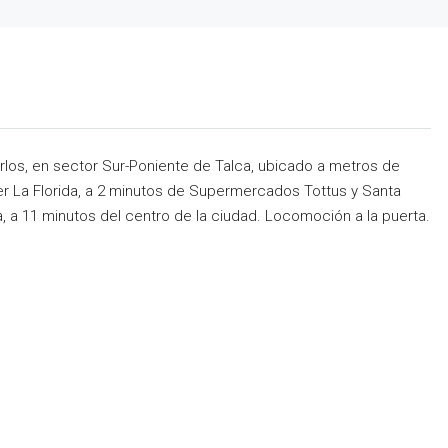
os, en sector Sur-Poniente de Talca, ubicado a metros de
r La Florida, a 2 minutos de Supermercados Tottus y Santa
, a 11 minutos del centro de la ciudad. Locomoción a la puerta.