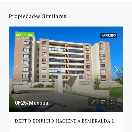
Propiedades Similares
DESTACADO
ARRIENDO
UF25/Mensual
DEPTO EDIFICIO HACIENDA ESMERALDA II – TALCA