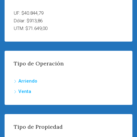
UF: $40.844,79
Dólar: $913,86
UTM: $71.649,00
Tipo de Operación
Arriendo
Venta
Tipo de Propiedad