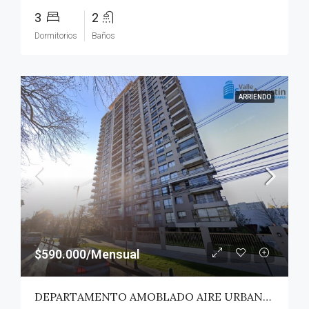
3
2
Dormitorios
Baños
ARRIENDO
$590.000/Mensual
DEPARTAMENTO AMOBLADO AIRE URBANO (PAZ) – TALCA