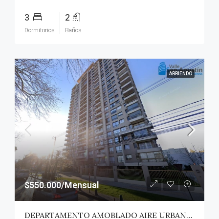
3
2
Dormitorios
Baños
ARRIENDO
$550.000/Mensual
DEPARTAMENTO AMOBLADO AIRE URBANO (PAZ) – TALCA