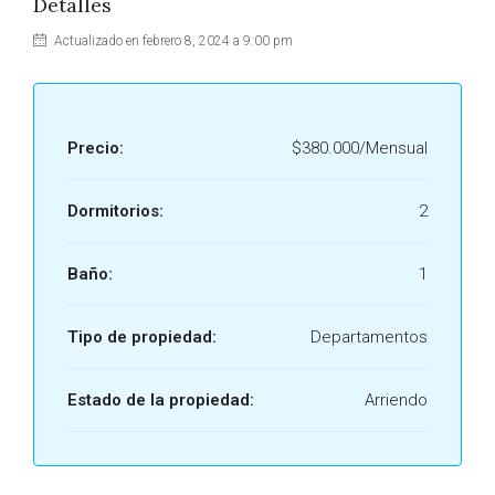
Detalles
Actualizado en febrero 8, 2024 a 9:00 pm
Precio:
$380.000/Mensual
Dormitorios:
2
Baño:
1
Tipo de propiedad:
Departamentos
Estado de la propiedad:
Arriendo