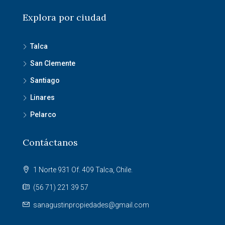
Explora por ciudad
Talca
San Clemente
Santiago
Linares
Pelarco
Contáctanos
1 Norte 931 Of. 409 Talca, Chile.
(56 71) 221 39 57
sanagustinpropiedades@gmail.com