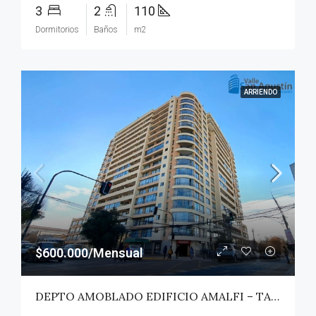
3
2
110
Dormitorios
Baños
m2
ARRIENDO
$600.000/Mensual
DEPTO AMOBLADO EDIFICIO AMALFI – TALCA