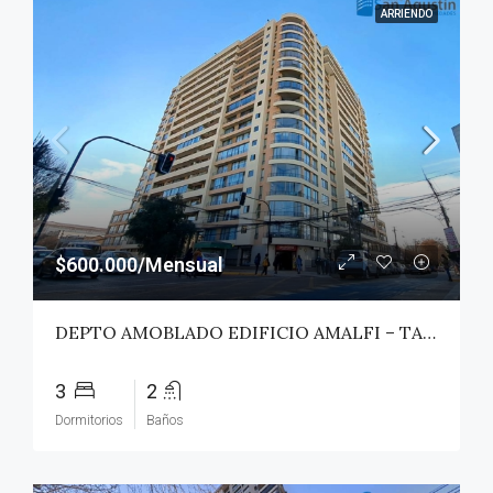
ARRIENDO
$600.000/Mensual
DEPTO AMOBLADO EDIFICIO AMALFI – TALCA
3
2
Dormitorios
Baños