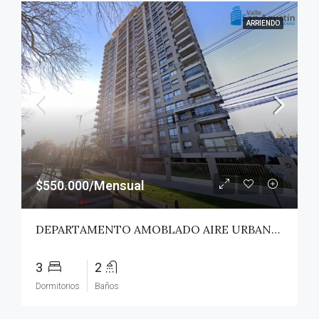
ARRIENDO
$550.000/Mensual
DEPARTAMENTO AMOBLADO AIRE URBANO (PAZ) – TALCA
3
2
Dormitorios
Baños