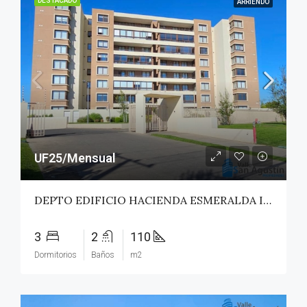
DESTACADO
ARRIENDO
UF25/Mensual
DEPTO EDIFICIO HACIENDA ESMERALDA II – TALCA
3
2
110
Dormitorios
Baños
m2