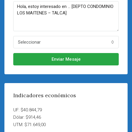
Seleccionar
Enviar Mesaje
Indicadores económicos
UF: $40.844,79
Dólar: $914,46
UTM: $71.649,00