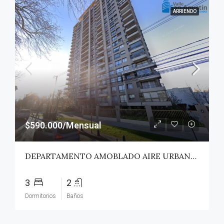
ARRIENDO
$590.000/Mensual
DEPARTAMENTO AMOBLADO AIRE URBANO (PAZ) – TALCA
3
2
Dormitorios
Baños