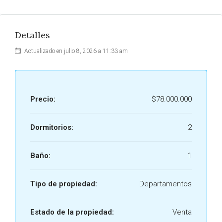
Detalles
Actualizado en julio 8, 2026 a 11:33 am
Precio:
$78.000.000
Dormitorios:
2
Baño:
1
Tipo de propiedad:
Departamentos
Estado de la propiedad:
Venta