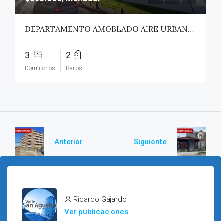
DEPARTAMENTO AMOBLADO AIRE URBANO (PAZ) – TALCA
3
2
Dormitorios
Baños
Anterior
Siguiente
Ricardo Gajardo
Ver publicaciones