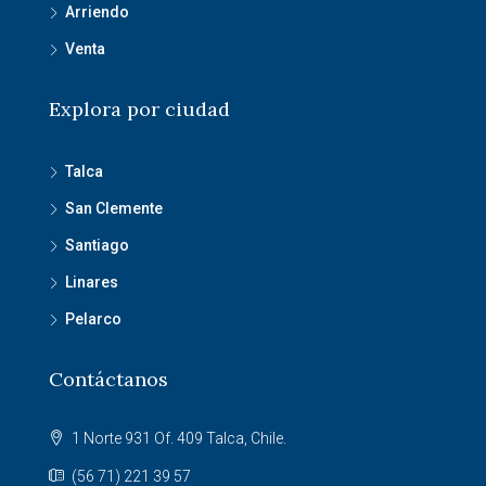
Arriendo
Venta
Explora por ciudad
Talca
San Clemente
Santiago
Linares
Pelarco
Contáctanos
1 Norte 931 Of. 409 Talca, Chile.
(56 71) 221 39 57