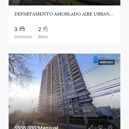
DEPARTAMENTO AMOBLADO AIRE URBANO (PAZ) – TALCA
3
2
Dormitorios
Baños
ARRIENDO
$550.000/Mensual