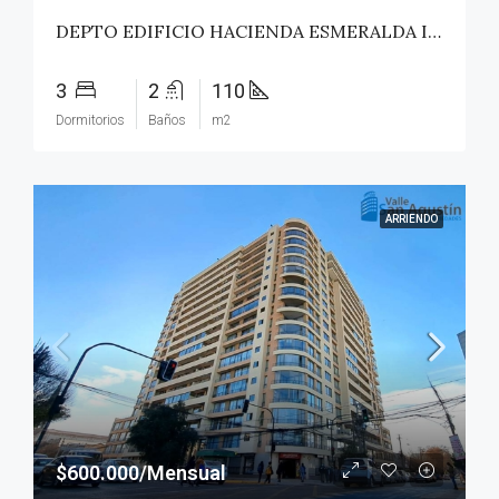
DEPTO EDIFICIO HACIENDA ESMERALDA II – TALCA
3
2
110
Dormitorios
Baños
m2
ARRIENDO
$600.000/Mensual