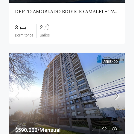
DEPTO AMOBLADO EDIFICIO AMALFI – TALCA
3
2
Dormitorios
Baños
ARRIENDO
$590.000/Mensual