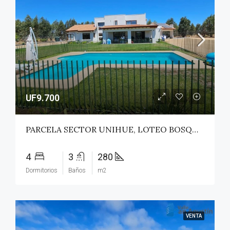
UF9.700
PARCELA SECTOR UNIHUE, LOTEO BOSQUES DEL VALLE – MAULE
4
3
280
Dormitorios
Baños
m2
VENTA