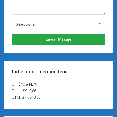
Seleccionar
Enviar Mesaje
Indicadores económicos
UF: $40.844,79
Dólar: $913,86
UTM: $71.649,00