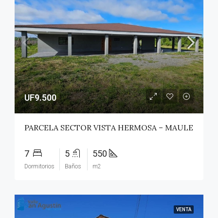
UF9.500
PARCELA SECTOR VISTA HERMOSA – MAULE
7
5
550
Dormitorios
Baños
m2
VENTA