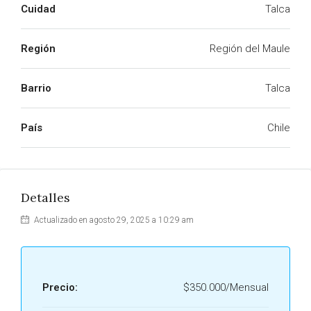
Cuidad
Talca
Región
Región del Maule
Barrio
Talca
País
Chile
Detalles
Actualizado en agosto 29, 2025 a 10:29 am
Precio:
$350.000/Mensual