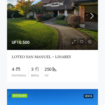
UF10.500
LOTEO SAN MANUEL – LINARES
4
3
250
Dormitorios
Baños
m2
DESTACADO
VENTA