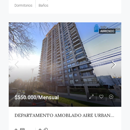
Dormitorios
Baños
ARRIENDO
$550.000/Mensual
DEPARTAMENTO AMOBLADO AIRE URBANO (PAZ) – TALCA