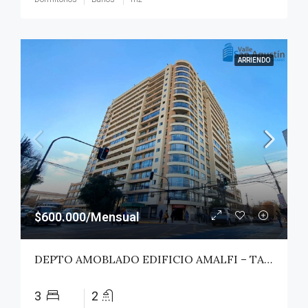
ARRIENDO
$600.000/Mensual
DEPTO AMOBLADO EDIFICIO AMALFI – TALCA
3
2