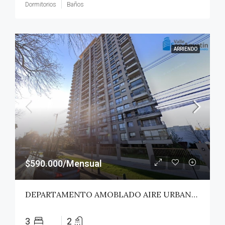
Dormitorios
Baños
ARRIENDO
$590.000/Mensual
DEPARTAMENTO AMOBLADO AIRE URBANO (PAZ) – TALCA
3
2