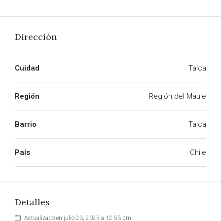
Dirección
Cuidad
Talca
Región
Región del Maule
Barrio
Talca
País
Chile
Detalles
Actualizado en julio 23, 2025 a 12:53 pm