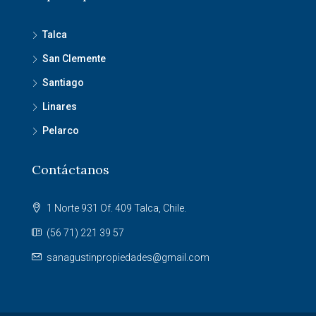
Talca
San Clemente
Santiago
Linares
Pelarco
Contáctanos
1 Norte 931 Of. 409 Talca, Chile.
(56 71) 221 39 57
sanagustinpropiedades@gmail.com