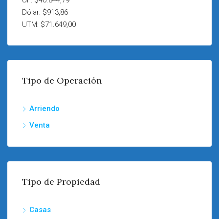
UF: $40.844,79
Dólar: $913,86
UTM: $71.649,00
Tipo de Operación
Arriendo
Venta
Tipo de Propiedad
Casas