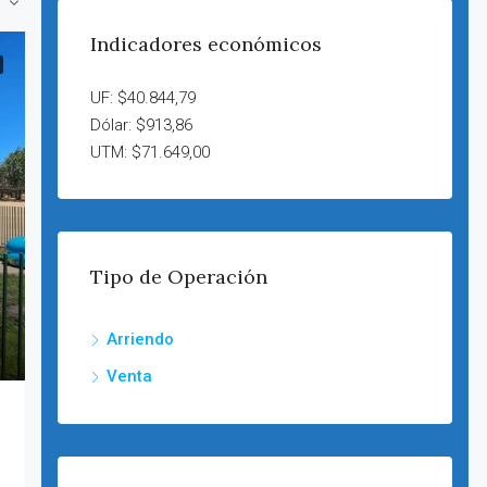
Indicadores económicos
UF: $40.844,79
Dólar: $913,86
UTM: $71.649,00
Tipo de Operación
Arriendo
Venta