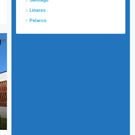
Santiago
Linares
Pelarco