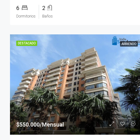
6
2
Dormitorios
Baños
DESTACADO
ARRIENDO
$550.000/Mensual