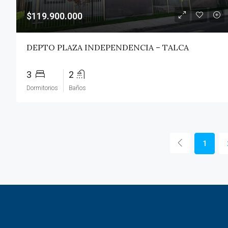
$119.900.000
DEPTO PLAZA INDEPENDENCIA – TALCA
3
2
Dormitorios
Baños
1