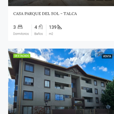
CASA PARQUE DEL SOL – TALCA
3
4
139
Dormitorios
Baños
m2
DESTACADO
VENTA