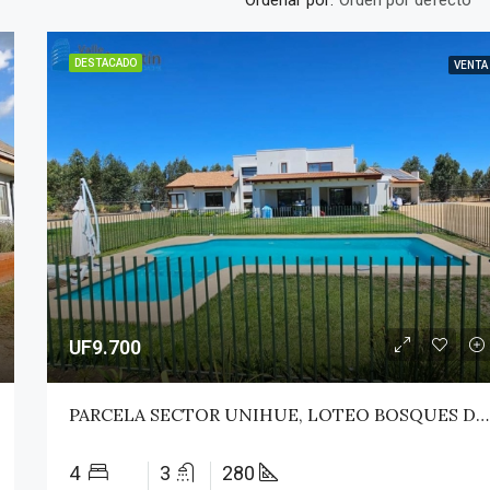
Orden por defecto
DESTACADO
VENTA
UF9.700
PARCELA SECTOR UNIHUE, LOTEO BOSQUES DEL VALLE – MAULE
4
3
280