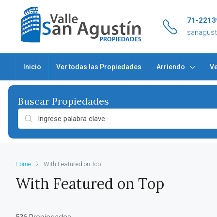
71-2213
sanagus
Inicio
Ver todas las Propiedades
Arriendo
Ve
Home
With Featured on Top
With Featured on Top
536 Propiedades