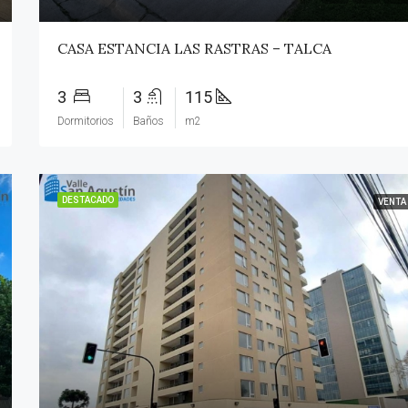
CASA ESTANCIA LAS RASTRAS – TALCA
3
3
115
Dormitorios
Baños
m2
DESTACADO
VENTA