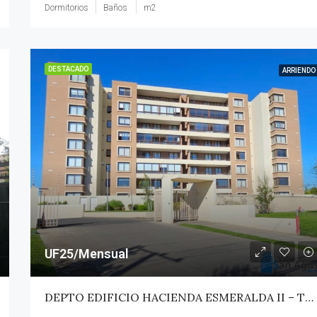
Dormitorios
Baños
m2
DESTACADO
ARRIENDO
UF25/Mensual
DEPTO EDIFICIO HACIENDA ESMERALDA II – TALCA