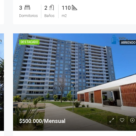
3
2
110
Dormitorios
Baños
m2
DESTACADO
ARRIENDO
$500.000/Mensual