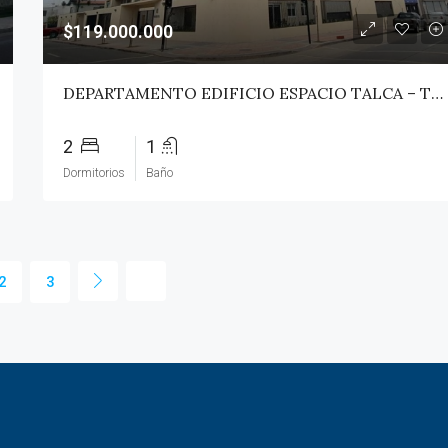
$119.000.000
DEPARTAMENTO EDIFICIO ESPACIO TALCA – TALCA
2
1
Dormitorios
Baño
2
3