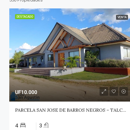
DESTACADO
VENTA
UF10.000
PARCELA SAN JOSE DE BARROS NEGROS – TALCA (MAULE NORTE)
4
3