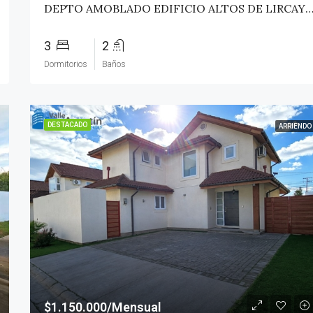
DEPTO AMOBLADO EDIFICIO ALTOS DE LIRCAY – TAL
3
2
Dormitorios
Baños
DESTACADO
ARRIENDO
$1.150.000/Mensual