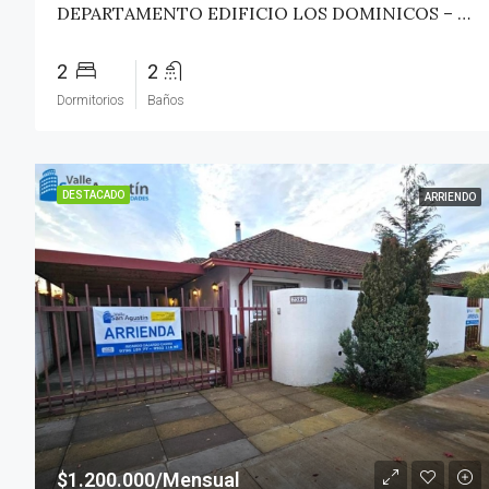
DEPARTAMENTO EDIFICIO LOS DOMINICOS – TALCA
2
2
Dormitorios
Baños
DESTACADO
ARRIENDO
$1.200.000/Mensual