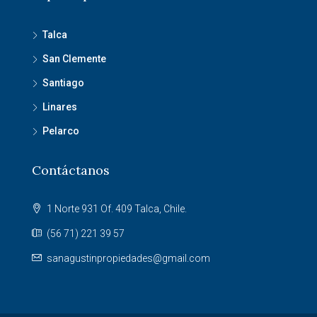
Talca
San Clemente
Santiago
Linares
Pelarco
Contáctanos
1 Norte 931 Of. 409 Talca, Chile.
(56 71) 221 39 57
sanagustinpropiedades@gmail.com