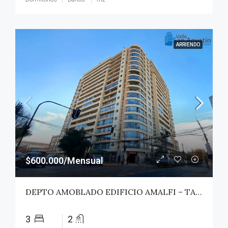
ARRIENDO
$600.000/Mensual
DEPTO AMOBLADO EDIFICIO AMALFI – TALCA
3
2