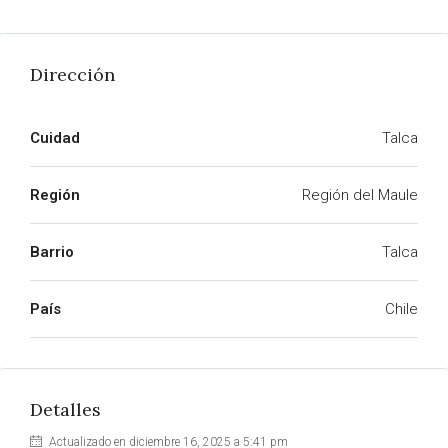
Dirección
Cuidad
Talca
Región
Región del Maule
Barrio
Talca
País
Chile
Detalles
Actualizado en diciembre 16, 2025 a 5:41 pm