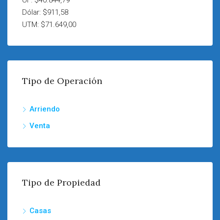
UF: $40.844,79
Dólar: $911,58
UTM: $71.649,00
Tipo de Operación
Arriendo
Venta
Tipo de Propiedad
Casas