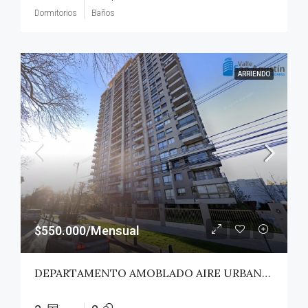
Dormitorios
Baños
ARRIENDO
$550.000/Mensual
DEPARTAMENTO AMOBLADO AIRE URBANO (PAZ) – TALCA