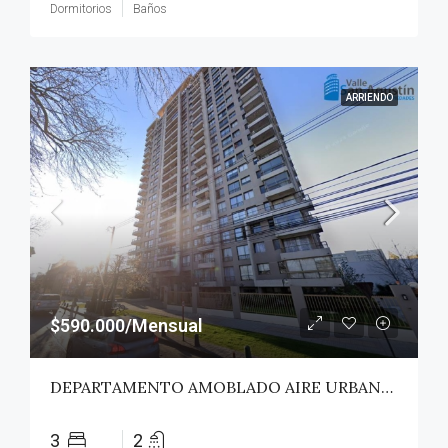
Dormitorios
Baños
ARRIENDO
$590.000/Mensual
DEPARTAMENTO AMOBLADO AIRE URBANO (PAZ) – TALCA
3
2