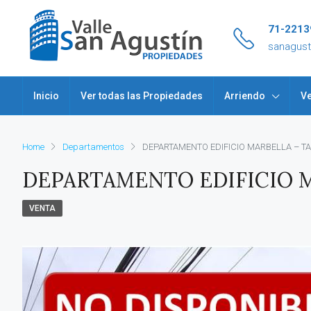
71-2213
sanagus
Inicio
Ver todas las Propiedades
Arriendo
Ve
Home
Departamentos
DEPARTAMENTO EDIFICIO MARBELLA – T
DEPARTAMENTO EDIFICIO M
VENTA