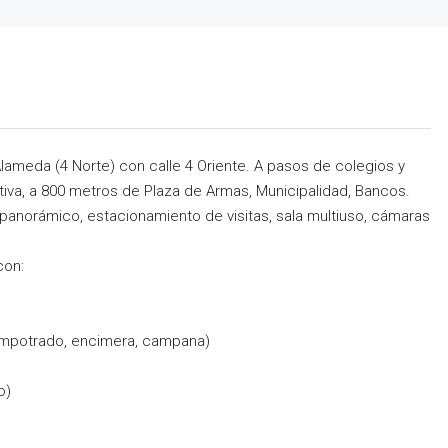
ameda (4 Norte) con calle 4 Oriente. A pasos de colegios y
tiva, a 800 metros de Plaza de Armas, Municipalidad, Bancos.
o panorámico, estacionamiento de visitas, sala multiuso, cámaras
con:
empotrado, encimera, campana)
o)