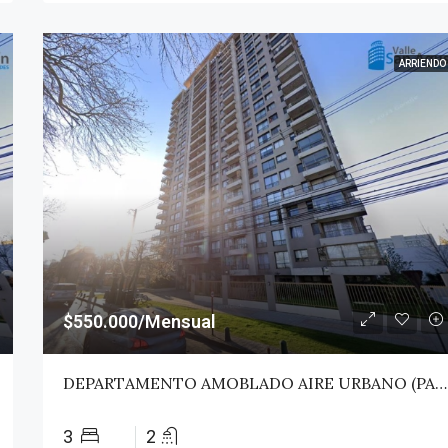
ARRIENDO
$550.000/Mensual
DEPARTAMENTO AMOBLADO AIRE URBANO (PAZ) – TALCA
3
2