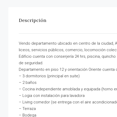
Descripción
Vendo departamento ubicado en centro de la ciudad, Al
liceos, servicios públicos, comercio, locomoción colec
Edificio cuenta con conserjería 24 hrs, piscina, quinch
de seguridad.
Departamento en piso 12 y orientación Oriente cuenta 
– 3 dormitorios (principal en suite)
– 2 baños
– Cocina independiente amoblada y equipada (horno 
– Logia con instalación para lavadora
– Living comedor (se entrega con el aire acondicionad
– Terraza
– Bodega