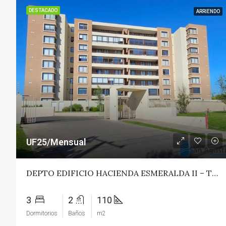
DESTACADO
ARRIENDO
UF25/Mensual
DEPTO EDIFICIO HACIENDA ESMERALDA II – TALCA
3
2
110
Dormitorios
Baños
m2