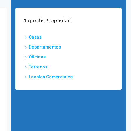
Tipo de Propiedad
Casas
Departamentos
Oficinas
Terrenos
Locales Comerciales