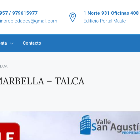
957 / 979615977
1 Norte 931 Oficinas 408
tinpropiedades@gmail.com
Edificio Portal Maule
nta
Contacto
ALCA
ARBELLA – TALCA