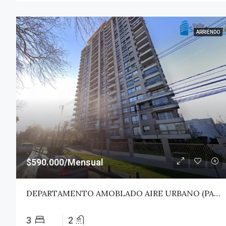
ARRIENDO
$590.000/Mensual
DEPARTAMENTO AMOBLADO AIRE URBANO (PAZ) – TALCA
3
2