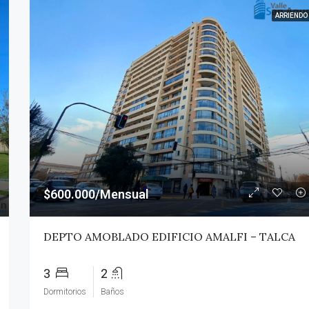
ARRIENDO
$600.000/Mensual
DEPTO AMOBLADO EDIFICIO AMALFI – TALCA
3
2
Dormitorios
Baños