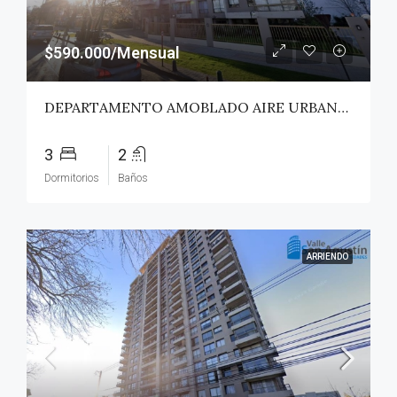
$590.000/Mensual
DEPARTAMENTO AMOBLADO AIRE URBANO (PAZ) – TALCA
3
2
Dormitorios
Baños
ARRIENDO