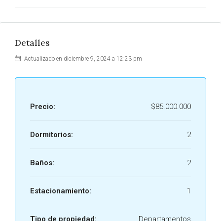
Detalles
Actualizado en diciembre 9, 2024 a 12:23 pm
Precio:
$85.000.000
Dormitorios:
2
Baños:
2
Estacionamiento:
1
Tipo de propiedad:
Departamentos