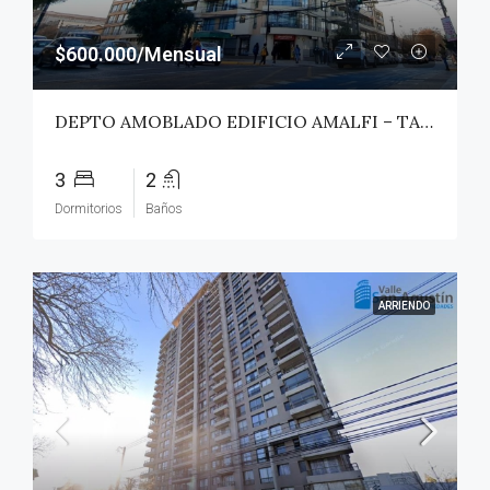
$600.000/Mensual
DEPTO AMOBLADO EDIFICIO AMALFI – TALCA
3
2
Dormitorios
Baños
ARRIENDO