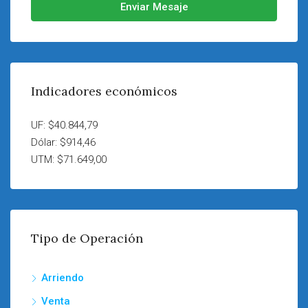
Enviar Mesaje
Indicadores económicos
UF: $40.844,79
Dólar: $914,46
UTM: $71.649,00
Tipo de Operación
Arriendo
Venta