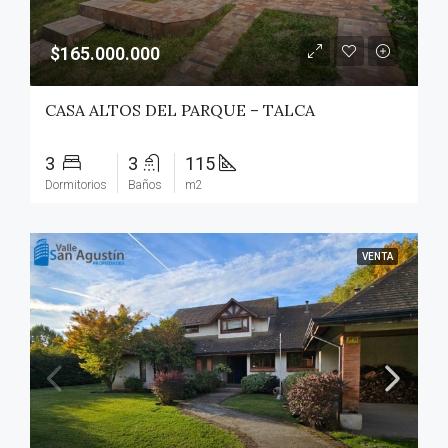
$165.000.000
CASA ALTOS DEL PARQUE – TALCA
3
3
115
Dormitorios
Baños
m2
VENTA