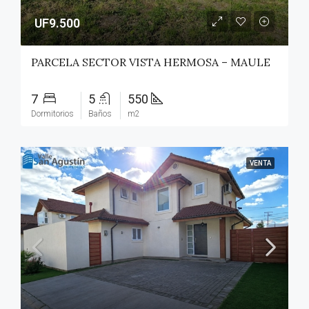
UF9.500
PARCELA SECTOR VISTA HERMOSA – MAULE
7
5
550
Dormitorios
Baños
m2
VENTA