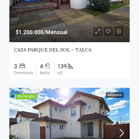
$1.200.000/Mensual
CASA PARQUE DEL SOL – TALCA
3
4
139
Dormitorios
Baños
m2
ARRIENDO
DESTACADO