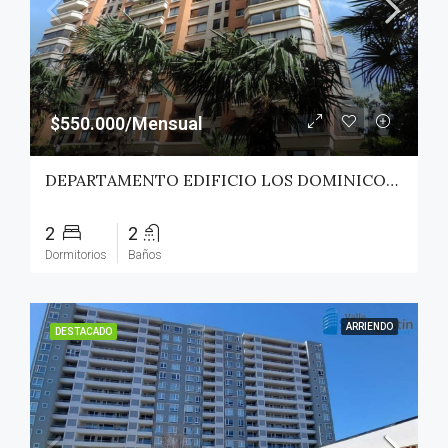
$550.000/Mensual
DEPARTAMENTO EDIFICIO LOS DOMINICOS – TALCA
2
2
Dormitorios
Baños
ARRIENDO
DESTACADO