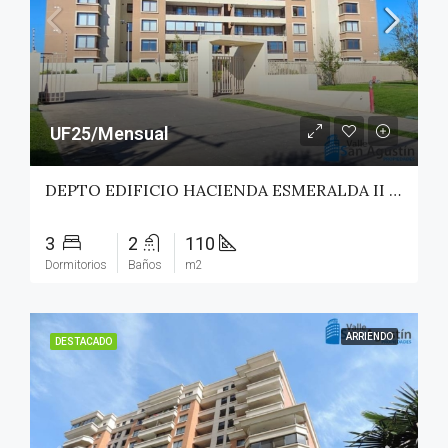
UF25/Mensual
DEPTO EDIFICIO HACIENDA ESMERALDA II – TALCA
3
2
110
Dormitorios
Baños
m2
ARRIENDO
DESTACADO