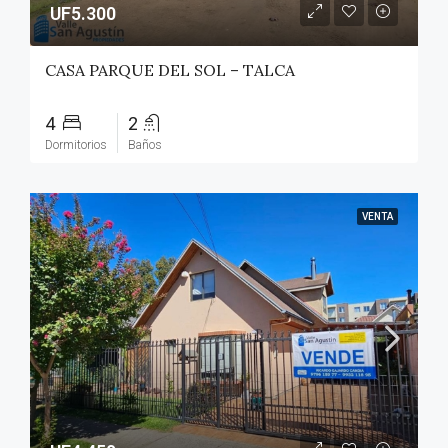
UF5.300
CASA PARQUE DEL SOL – TALCA
4
2
Dormitorios
Baños
VENTA