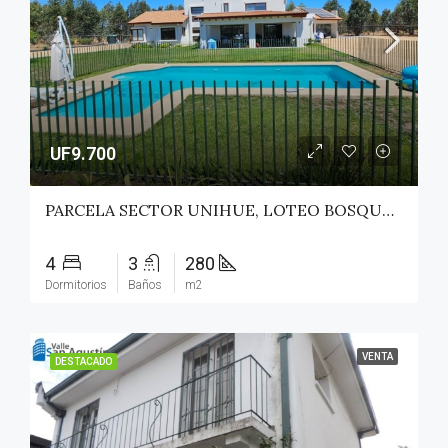
UF9.700
PARCELA SECTOR UNIHUE, LOTEO BOSQUES DEL VALLE – MAULE
4
3
280
Dormitorios
Baños
m2
VENTA
DESTACADO