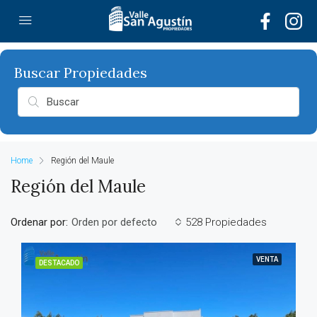
Home
Región del Maule
Región del Maule
Ordenar por:
528 Propiedades
Orden por defecto
VENTA
DESTACADO