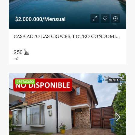
$2.000.000/Mensual
CASA ALTO LAS CRUCES, LOTEO CONDOMINIO LAS ROSAS – TALCA
350
m2
VENTA
DESTACADO