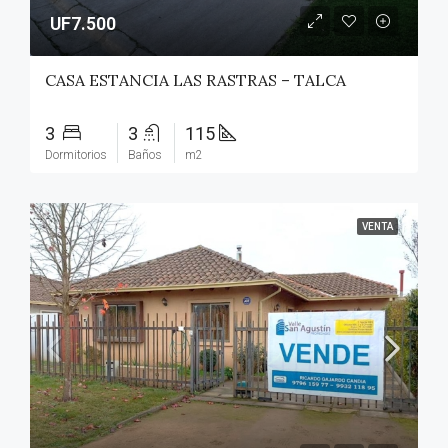
UF7.500
CASA ESTANCIA LAS RASTRAS – TALCA
3
3
115
Dormitorios
Baños
m2
VENTA