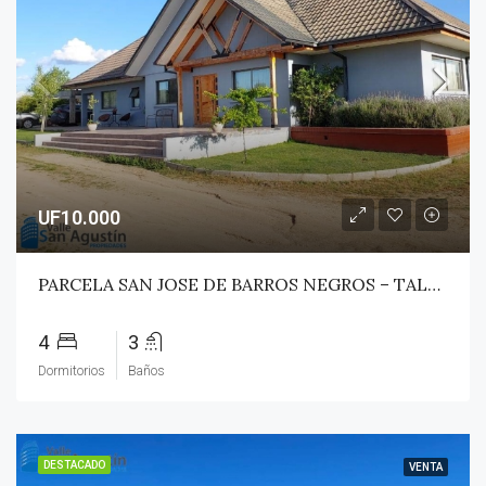
UF10.000
PARCELA SAN JOSE DE BARROS NEGROS – TALCA (MAULE NORTE)
4
3
Dormitorios
Baños
DESTACADO
VENTA