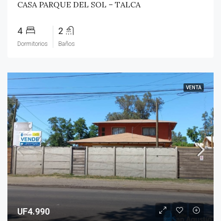
CASA PARQUE DEL SOL – TALCA
4
2
Dormitorios
Baños
VENTA
UF4.990