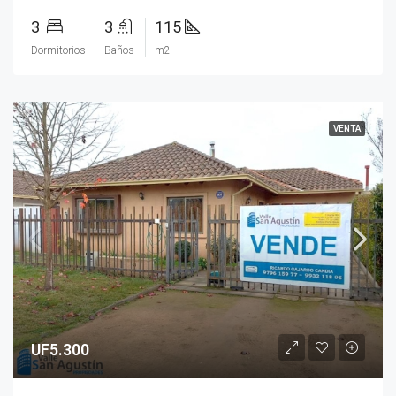
3
3
115
Dormitorios
Baños
m2
VENTA
UF5.300