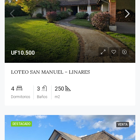
UF10.500
LOTEO SAN MANUEL – LINARES
4
3
250
Dormitorios
Baños
m2
DESTACADO
VENTA