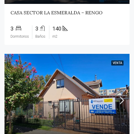
CASA SECTOR LA ESMERALDA – RENGO
3
3
140
Dormitorios
Baños
m2
VENTA