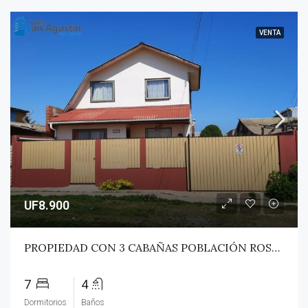
VENTA
UF8.900
PROPIEDAD CON 3 CABAÑAS POBLACIÓN ROSS – PICHILEMU
7
4
Dormitorios
Baños