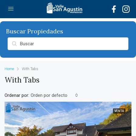
Home
With Tabs
With Tabs
Ordenar por:
Orden por defecto
VENTA