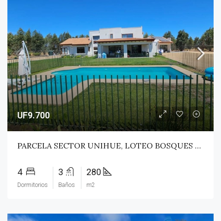
UF9.700
PARCELA SECTOR UNIHUE, LOTEO BOSQUES DEL VALLE – MAULE
4
3
280
Dormitorios
Baños
m2