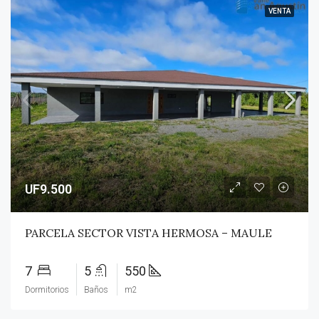
VENTA
UF9.500
PARCELA SECTOR VISTA HERMOSA – MAULE
7
5
550
Dormitorios
Baños
m2