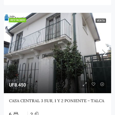
DESTACADO
VENTA
UF8.450
CASA CENTRAL 3 SUR, 1 Y 2 PONIENTE – TALCA
6
2