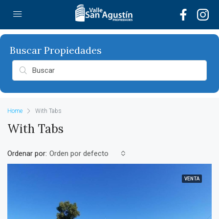
Home
With Tabs
With Tabs
Ordenar por:
Orden por defecto
VENTA