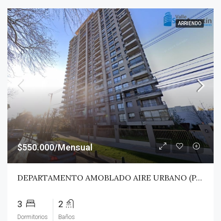
ARRIENDO
$550.000/Mensual
DEPARTAMENTO AMOBLADO AIRE URBANO (PAZ) – TALCA
3
2
Dormitorios
Baños