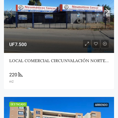
UF7.500
LOCAL COMERCIAL CIRCUNVALACIÓN NORTE – TALCA
220
m2
DESTACADO
ARRIENDO