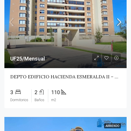
UF25/Mensual
DEPTO EDIFICIO HACIENDA ESMERALDA II – TALCA
3
2
110
Dormitorios
Baños
m2
ARRIENDO