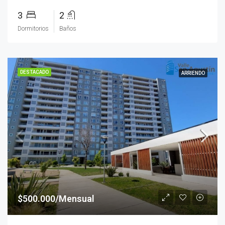
3
2
Dormitorios
Baños
DESTACADO
ARRIENDO
$500.000/Mensual