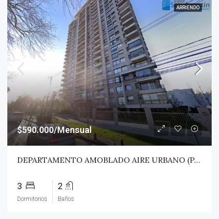
ARRIENDO
$590.000/Mensual
DEPARTAMENTO AMOBLADO AIRE URBANO (PAZ) – TALCA
3
2
Dormitorios
Baños