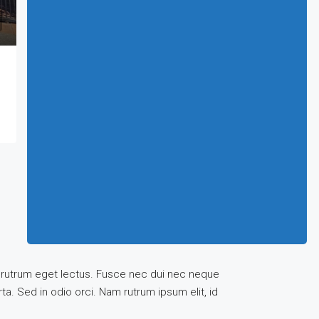
uis, rutrum eget lectus. Fusce nec dui nec neque
ta. Sed in odio orci. Nam rutrum ipsum elit, id