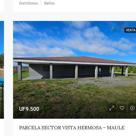
Dormitorios
Baños
VENTA
UF9.500
PARCELA SECTOR VISTA HERMOSA – MAULE