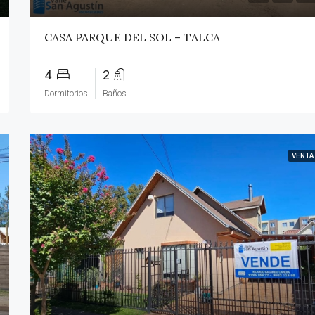
CASA PARQUE DEL SOL – TALCA
4
2
Dormitorios
Baños
VENTA