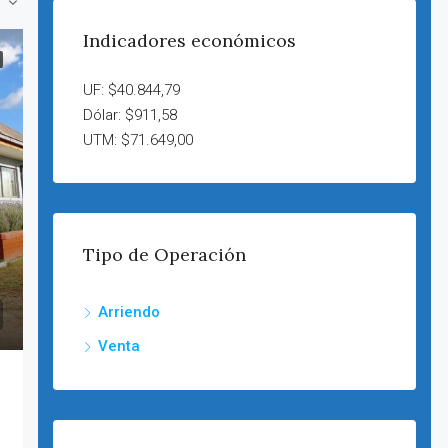
Indicadores económicos
UF: $40.844,79
Dólar: $911,58
UTM: $71.649,00
Tipo de Operación
Arriendo
Venta