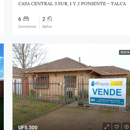
CASA CENTRAL 3 SUR, 1 Y 2 PONIENTE – TALCA
6
2
Dormitorios
Baños
VENTA
UF5.300