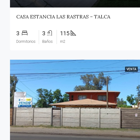
CASA ESTANCIA LAS RASTRAS – TALCA
3
3
115
Dormitorios
Baños
m2
VENTA