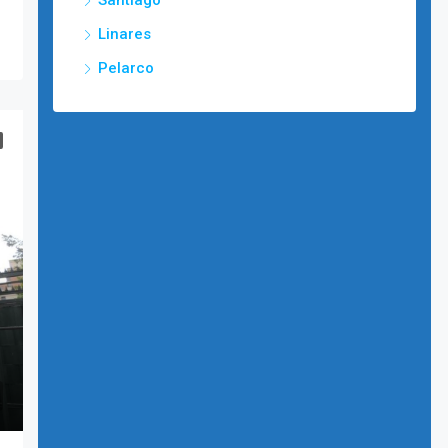
Santiago
Linares
Pelarco