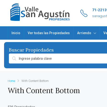
71-2213
sanagus
Inicio
Ver todas las Propiedades
Arriendo
Ve
Home
With Content Bottom
With Content Bottom
536 Propiedades