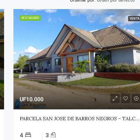
Orden por defecto
DESTACADO
VENTA
UF10.000
PARCELA SAN JOSE DE BARROS NEGROS – TALCA (MAULE NORTE)
4
3