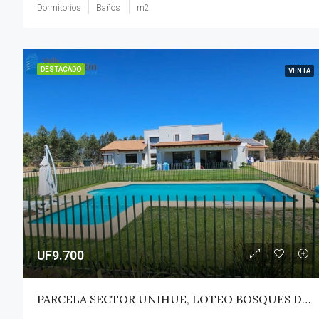
Dormitorios
Baños
m2
DESTACADO
VENTA
UF9.700
PARCELA SECTOR UNIHUE, LOTEO BOSQUES DEL VALLE – MAULE