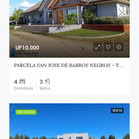
UF10.000
PARCELA SAN JOSE DE BARROS NEGROS – TALCA (MAULE NORTE)
4
3
Dormitorios
Baños
VENTA
DESTACADO