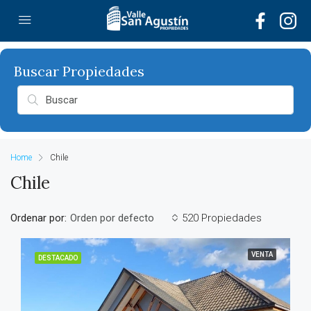
Home
Chile
Chile
Ordenar por:
520 Propiedades
Orden por defecto
VENTA
DESTACADO