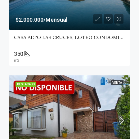
$2.000.000/Mensual
CASA ALTO LAS CRUCES, LOTEO CONDOMINIO LAS ROSAS – TALCA
350
m2
VENTA
DESTACADO