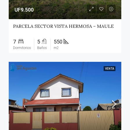
UF9.500
PARCELA SECTOR VISTA HERMOSA – MAULE
7
5
550
Dormitorios
Baños
m2
VENTA