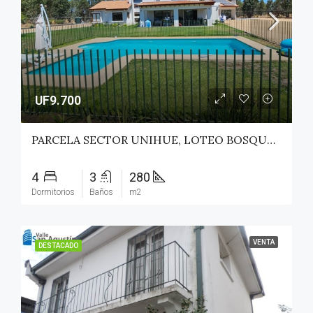
UF9.700
PARCELA SECTOR UNIHUE, LOTEO BOSQUES DEL VALLE – MAULE
4
3
280
Dormitorios
Baños
m2
VENTA
DESTACADO