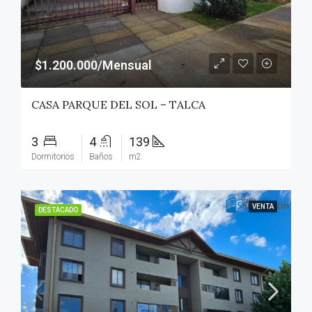
$1.200.000/Mensual
CASA PARQUE DEL SOL – TALCA
3
4
139
Dormitorios
Baños
m2
VENTA
DESTACADO