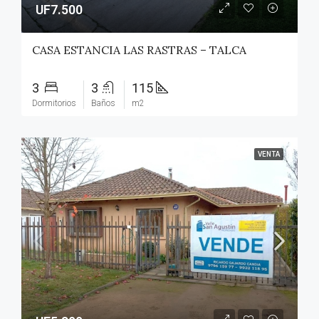
UF7.500
CASA ESTANCIA LAS RASTRAS – TALCA
3
3
115
Dormitorios
Baños
m2
VENTA