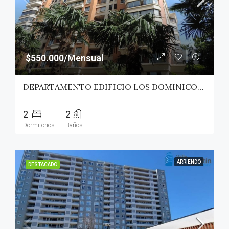
$550.000/Mensual
DEPARTAMENTO EDIFICIO LOS DOMINICOS – TALCA
2
2
Dormitorios
Baños
ARRIENDO
DESTACADO