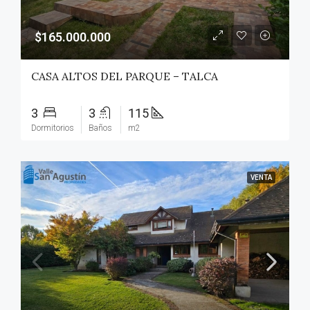
$165.000.000
CASA ALTOS DEL PARQUE – TALCA
3
3
115
Dormitorios
Baños
m2
VENTA