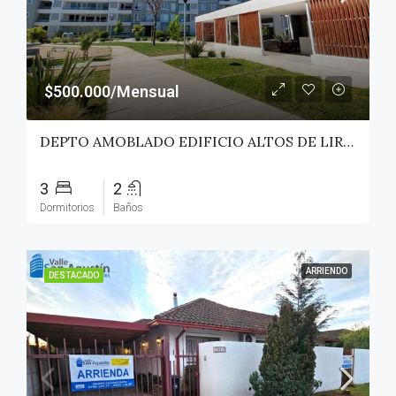
$500.000/Mensual
DEPTO AMOBLADO EDIFICIO ALTOS DE LIRCAY – TALCA
3
2
Dormitorios
Baños
ARRIENDO
DESTACADO